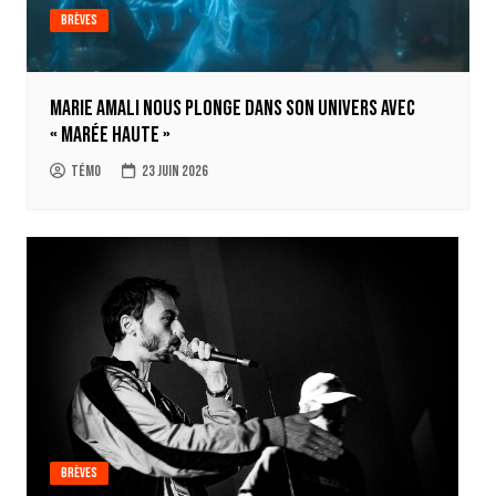
Brèves
Marie Amali nous plonge dans son univers avec
« Marée Haute »
Témo
23 juin 2026
Brèves