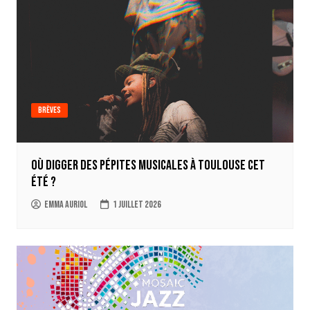
Brèves
Où digger des pépites musicales à Toulouse cet
été ?
Emma Auriol
1 juillet 2026