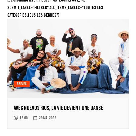
[searchandfilter fields="category,post_tag"
submit_label="Filtrer" all_items_labels="Toutes les
catégories,Tous les genres"]
Brèves
Avec Nuevos Ríos, la vie devient une danse
Témo
29 mai 2026