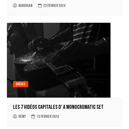
Baboucan
23 février 2024
Brèves
Les 7 vidéos capitales d’ A Monocromatic Set
Rémy
13 février 2024