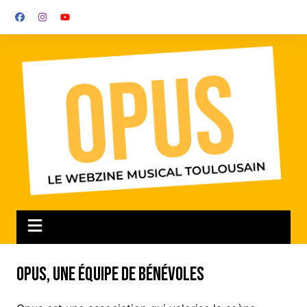
Aller
au
contenu
Opus, une équipe de bénévoles