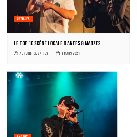
Articles
Le top 10 scène locale d’Antes & Madzes
auteur-ice en test
1 mars 2021
Photos