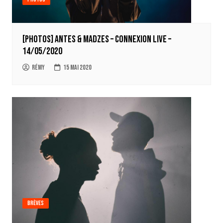
[Photos] Antes & Madzes – Connexion Live –
14/05/2020
Rémy
15 mai 2020
Brèves