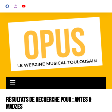
Aller
au
contenu
Résultats de recherche pour :
Antes &
Madzes