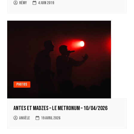
Rémy
4 juin 2019
Photos
Antes et Madzes – le Metronum – 10/04/2026
Angèle
19 avril 2026