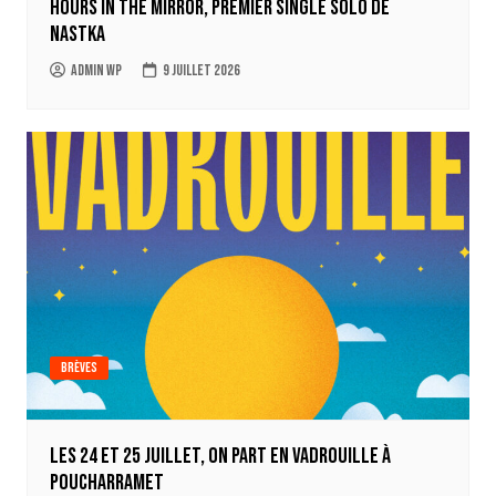
Hours in the mirror, premier single solo de
Nastka
Admin WP
9 juillet 2026
Brèves
Les 24 et 25 juillet, on part en Vadrouille à
Poucharramet