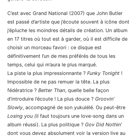
C’est avec Grand National (2007) que John Butler
est passé d’artiste que j’écoute souvent à icône dont
j’épluche les moindres détails de création. Un album
en 17 titres où tout est à garder, où il est difficile de
choisir un morceau favori : ce disque est
définitivement l’un de mes préférés de tous les
temps, celui qui m’aura le plus marqué.
La piste la plus impressionnante ?
Funky Tonight
!
Impossible de ne pas remuer la tête. La plus
fédératrice ?
Better Than
, quelle belle façon
d’introduire l’écoute ! La plus douce ?
Groovin’
Slowly
, accompagné de son yukulélé. Ou peut-être
Losing you (
il faut toujours une love-song dans un
album réussi). La plus politique ?
Gov Did Nothin’
dont vous devez absolument voir la version live au