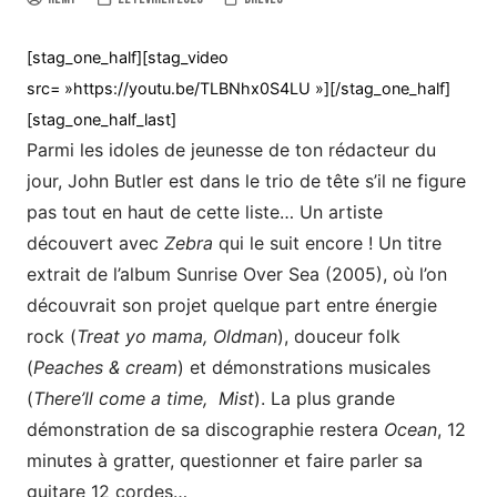
[stag_one_half][stag_video
src= »https://youtu.be/TLBNhx0S4LU »][/stag_one_half]
[stag_one_half_last]
Parmi les idoles de jeunesse de ton rédacteur du
jour, John Butler est dans le trio de tête s’il ne figure
pas tout en haut de cette liste… Un artiste
découvert avec
Zebra
qui le suit encore ! Un titre
extrait de l’album Sunrise Over Sea (2005), où l’on
découvrait son projet quelque part entre énergie
rock (
Treat yo mama, Oldman
), douceur folk
(
Peaches & cream
) et démonstrations musicales
(
There’ll come a time, Mist
). La plus grande
démonstration de sa discographie restera
Ocean
, 12
minutes à gratter, questionner et faire parler sa
guitare 12 cordes…