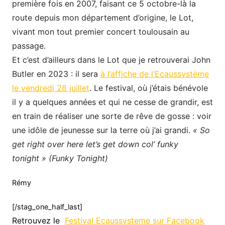
première fois en 2007, faisant ce 5 octobre-là la
route depuis mon département d’origine, le Lot,
vivant mon tout premier concert toulousain au
passage.
Et c’est d’ailleurs dans le Lot que je retrouverai John
Butler en 2023 : il sera
à l’affiche de l’Ecaussystème
le vendredi 28 juillet
. Le festival, où j’étais bénévole
il y a quelques années et qui ne cesse de grandir, est
en train de réaliser une sorte de rêve de gosse : voir
une idôle de jeunesse sur la terre où j’ai grandi.
« So
get right over here let’s get down col’ funky
tonight » (Funky Tonight)
Rémy
[/stag_one_half_last]
Retrouvez le
Festival Ecaussysteme sur Facebook