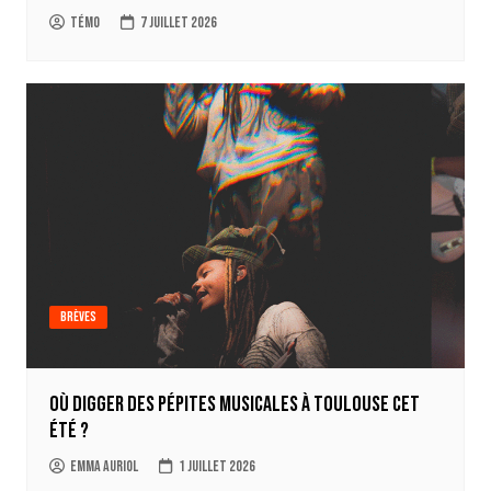
Témo
7 juillet 2026
Brèves
Où digger des pépites musicales à Toulouse cet
été ?
Emma Auriol
1 juillet 2026