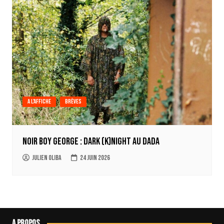
A l'affiche
Brèves
Noir Boy George : Dark (k)Night au Dada
Julien Oliba
24 juin 2026
A propos