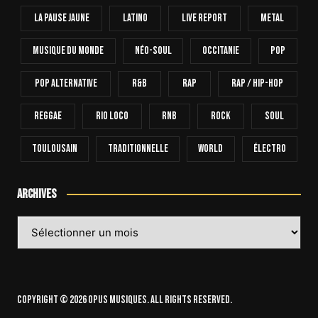
La Pause Jaune
Latino
Live Report
Metal
Musique Du Monde
Néo-Soul
Occitanie
Pop
Pop Alternative
R&B
Rap
Rap / Hip-Hop
Reggae
Rio Loco
RnB
Rock
Soul
Toulousain
Traditionnelle
World
Électro
Archives
Archives
Copyright © 2026 OPUS Musiques. All rights reserved.