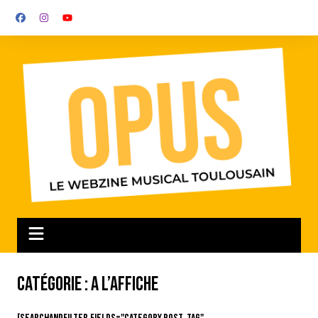
Aller
au
contenu
Catégorie :
A l’affiche