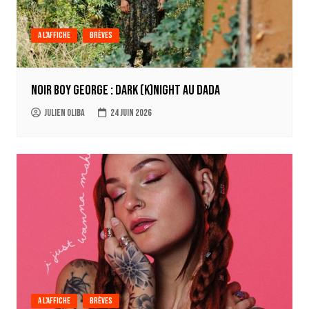
A l'affiche
Brèves
Noir Boy George : Dark (k)Night au Dada
Julien Oliba
24 juin 2026
A l'affiche
Brèves