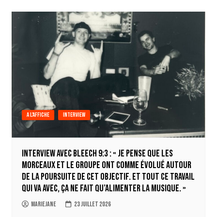
A l'affiche
Interview
INTERVIEW AVEC BLEECH 9:3 : « Je pense que les
morceaux et le groupe ont comme évolué autour
de la poursuite de cet objectif. Et tout ce travail
qui va avec, ça ne fait qu’alimenter la musique. »
Mariejane
23 juillet 2026