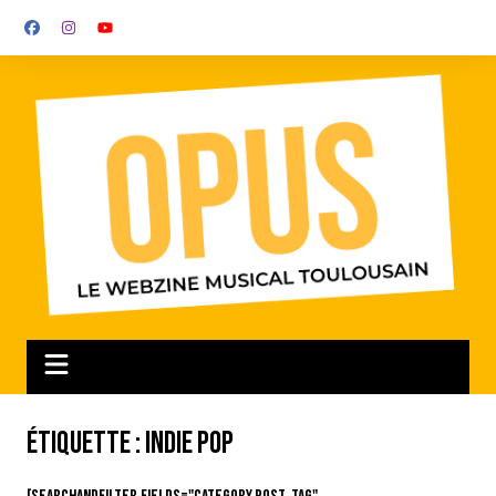
Aller
au
contenu
Étiquette :
Indie Pop