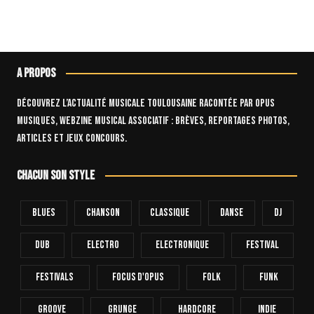
A propos
Découvrez l’actualité musicale toulousaine racontée par OPUS
Musiques, webzine musical associatif : brèves, reportages photos,
articles et jeux concours.
Chacun son style
Blues
Chanson
Classique
Danse
Dj
Dub
Electro
Electronique
FESTIVAL
Festivals
Focus D'Opus
Folk
Funk
Groove
Grunge
Hardcore
INDIE