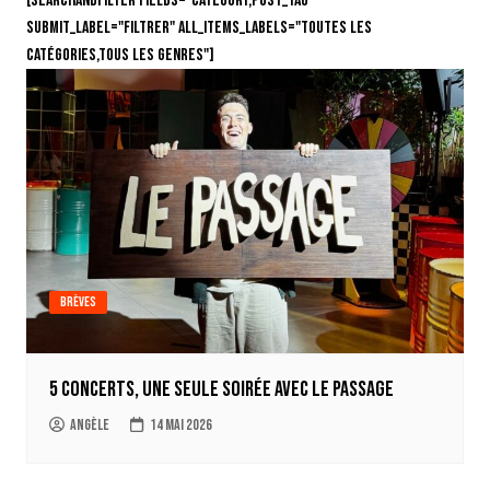
[searchandfilter fields="category,post_tag"
submit_label="Filtrer" all_items_labels="Toutes les
catégories,Tous les genres"]
Brèves
5 concerts, une seule soirée avec le Passage
Angèle
14 mai 2026