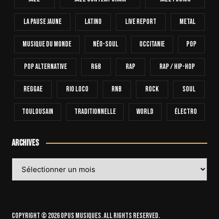
La Pause Jaune
Latino
Live Report
Metal
Musique Du Monde
Néo-Soul
Occitanie
Pop
Pop Alternative
R&B
Rap
Rap / Hip-Hop
Reggae
Rio Loco
RnB
Rock
Soul
Toulousain
Traditionnelle
World
Électro
Archives
Archives
Copyright © 2026 OPUS Musiques. All rights reserved.