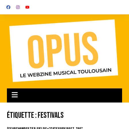
Aller
au
contenu
Étiquette :
Festivals