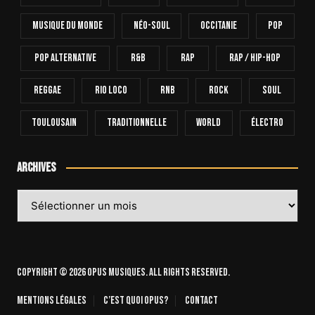
Musique Du Monde
Néo-Soul
Occitanie
Pop
Pop Alternative
R&B
Rap
Rap / Hip-Hop
Reggae
Rio Loco
RnB
Rock
Soul
Toulousain
Traditionnelle
World
Électro
Archives
Archives
Copyright © 2026 OPUS Musiques. All rights reserved.
Mentions légales
C’est quoi Opus?
Contact