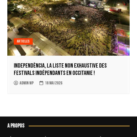
Articles
Independència, la liste non exhaustive des
festivals indépendants en Occitanie !
Admin WP
18 mai 2026
A propos