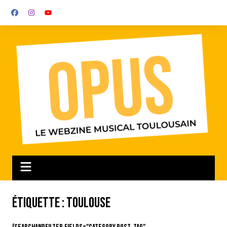
Aller
au
contenu
Étiquette :
Toulouse