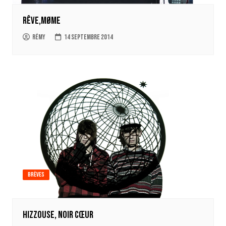
Rêve,Møme
Rémy
14 septembre 2014
Brèves
Hizzouse, Noir Cœur