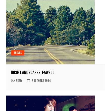
Brèves
Irish Landscapes, Fawell
Rémy
7 octobre 2014