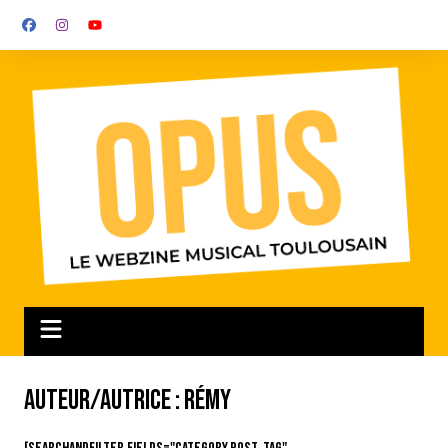
Aller
au
contenu
Auteur/autrice :
Rémy