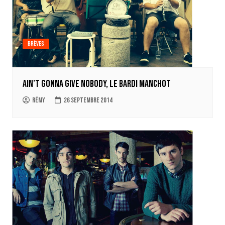
Brèves
Ain’t Gonna Give Nobody, Le Bardi Manchot
Rémy
26 septembre 2014