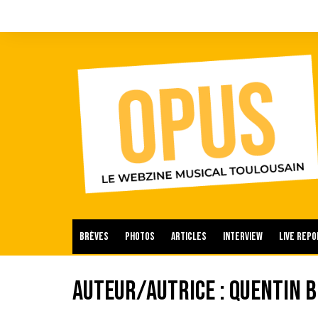
Aller
au
contenu
Brèves
Photos
Articles
Interview
Live repo
Auteur/autrice :
Quentin B