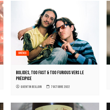
Brèves
Bolides, too Fast & too Furious vers le
Précipice
Quentin Beilloin
7 octobre 2022