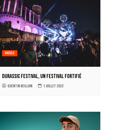
Brèves
Durassic Festival, un festival fortifié
Quentin Beilloin
1 juillet 2022