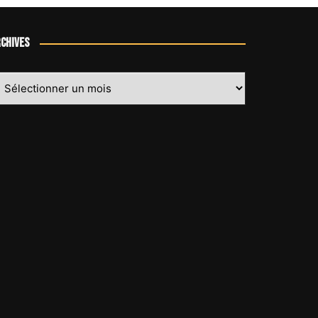
chives
chives