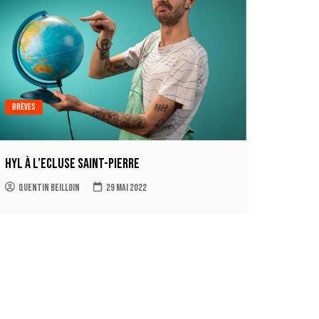
Brèves
HYL à l’Ecluse Saint-Pierre
Quentin Beilloin
29 mai 2022