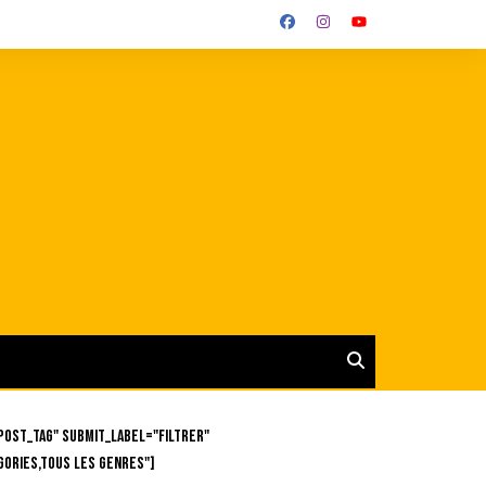
post_tag" submit_label="Filtrer"
gories,Tous les genres"]