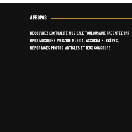
publications
A propos
Découvrez l’actualité musicale toulousaine racontée par
OPUS Musiques, webzine musical associatif : brèves,
reportages photos, articles et jeux concours.