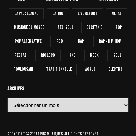
La Pause Jaune
Latino
Live Report
Metal
Musique Du Monde
Néo-Soul
Occitanie
Pop
Pop Alternative
R&B
Rap
Rap / Hip-Hop
Reggae
Rio Loco
RnB
Rock
Soul
Toulousain
Traditionnelle
World
Électro
Archives
Archives
Copyright © 2026 OPUS Musiques. All rights reserved.