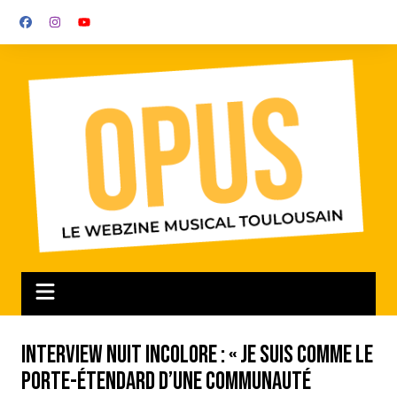
Aller
au
contenu
Interview Nuit Incolore : « Je suis comme le
porte-étendard d’une communauté