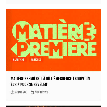
A l'affiche
Articles
Matière Première, là où l’émergence trouve un
écrin pour se révéler
Admin WP
9 juin 2026