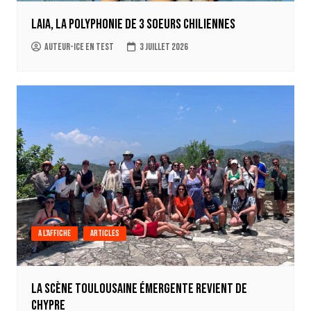
Laia, la polyphonie de 3 soeurs chiliennes
auteur-ice en test
3 juillet 2026
A l'affiche
Articles
La scène Toulousaine émergente revient de
Chypre