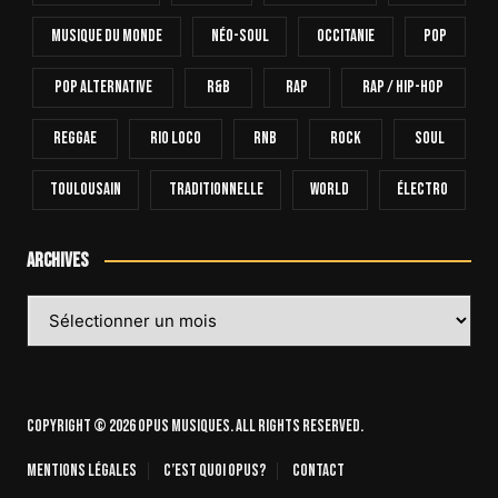
Musique Du Monde
Néo-Soul
Occitanie
Pop
Pop Alternative
R&B
Rap
Rap / Hip-Hop
Reggae
Rio Loco
RnB
Rock
Soul
Toulousain
Traditionnelle
World
Électro
Archives
Archives
Copyright © 2026 OPUS Musiques. All rights reserved.
Mentions légales
C’est quoi Opus?
Contact