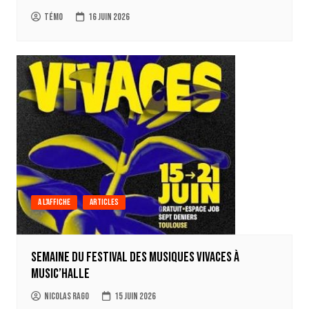
Témo
16 juin 2026
A l'affiche
Articles
Semaine du festival des musiques vivaces à
Music’Halle
Nicolas Rago
15 juin 2026