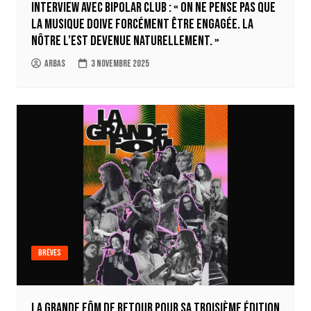
Interview avec Bipolar Club : « On ne pense pas que
la musique doive forcément être engagée. La
nôtre l’est devenue naturellement. »
Arbas
3 novembre 2025
Brèves
La Grande FÔM de retour pour sa troisième édition