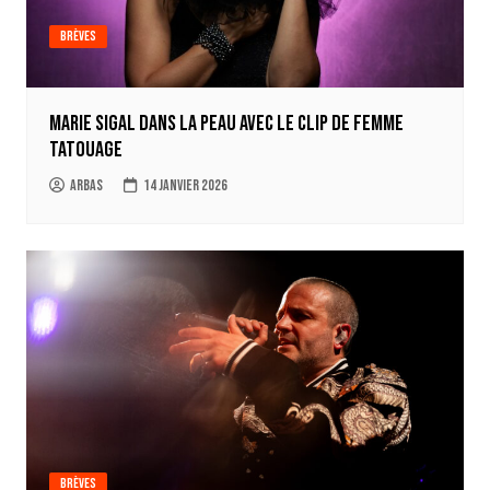
Brèves
Marie Sigal dans la peau avec le clip de Femme
Tatouage
Arbas
14 janvier 2026
Brèves