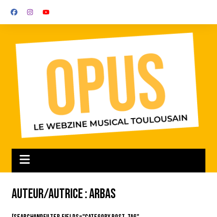
Aller
au
contenu
Auteur/autrice :
Arbas