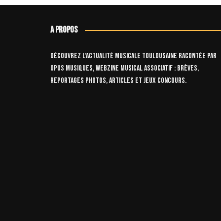
publications
A propos
Découvrez l’actualité musicale toulousaine racontée par
OPUS Musiques, webzine musical associatif : brèves,
reportages photos, articles et jeux concours.