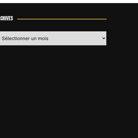
chives
chives