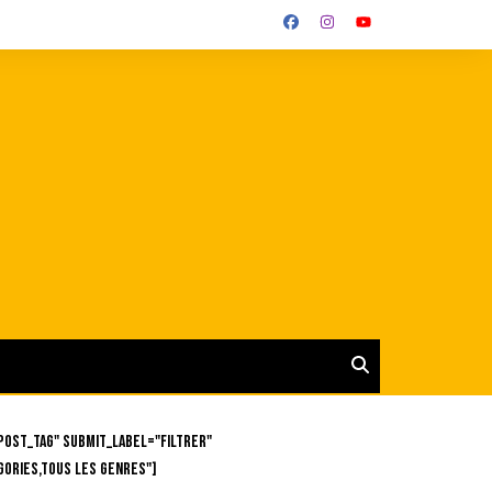
post_tag" submit_label="Filtrer"
gories,Tous les genres"]