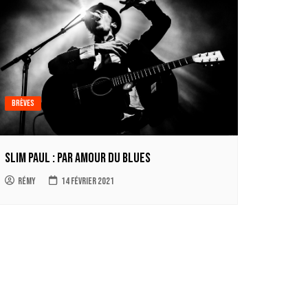
Brèves
Slim Paul : par amour du blues
Rémy
14 février 2021