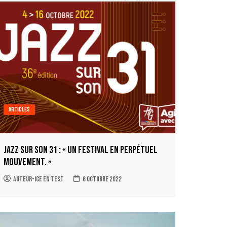
Articles
Jazz sur son 31 : « Un festival en perpétuel
mouvement. »
auteur-ice en test
6 octobre 2022