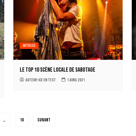
Articles
Le top 10 scène locale de Sabotage
auteur-ice en test
1 avril 2021
…
10
Suivant