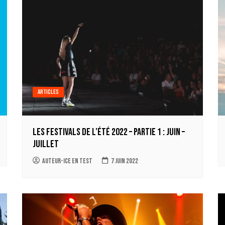
Articles
Les Festivals de l’été 2022 – Partie 1 : Juin –
Juillet
auteur-ice en test
7 juin 2022