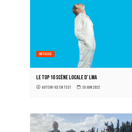
Articles
Le top 10 scène locale d’ LMA
auteur-ice en test
20 juin 2022