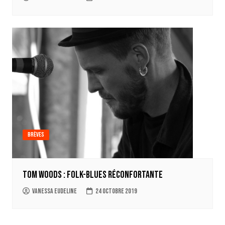
Brèves
Tom Woods : folk-blues réconfortante
Vanessa Eudeline
24 octobre 2019