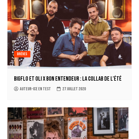
Brèves
Bigflo et Oli x Bon Entendeur : la collab de l’été
auteur-ice en test
27 juillet 2020