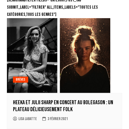
[searchandfilter fields="category,post_tag"
submit_label="Filtrer" all_items_labels="Toutes les
catégories,Tous les genres"]
Brèves
Heeka et Julii Sharp en concert au Bolegason : un
plateau délicieusement Folk
Lisa Labatte
3 février 2021