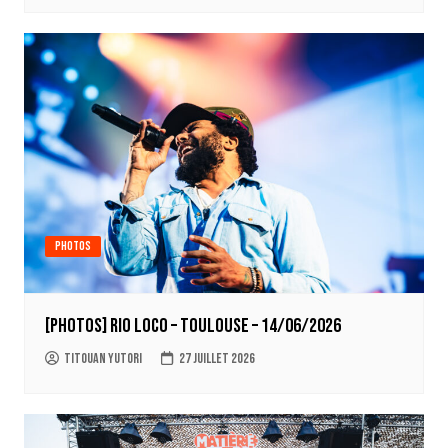
Photos
[PHOTOS] RIO LOCO – Toulouse – 14/06/2026
Titouan Yutori
27 juillet 2026