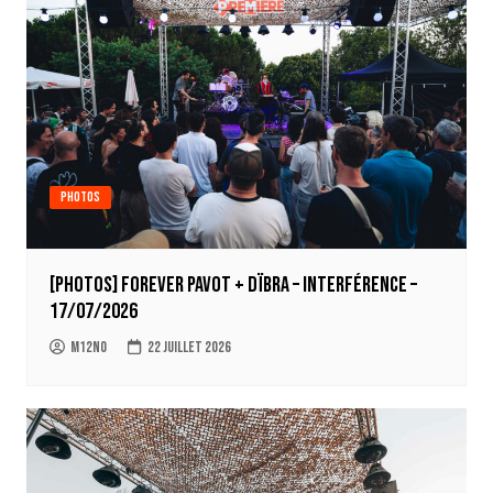
Photos
[Photos] Forever Pavot + Dïbra – Interférence –
17/07/2026
m12no
22 juillet 2026