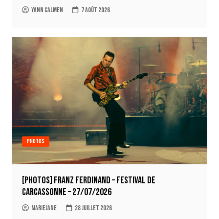
Yann Calmen
7 août 2026
Photos
[Photos] Franz Ferdinand – Festival de
Carcassonne – 27/07/2026
Mariejane
28 juillet 2026