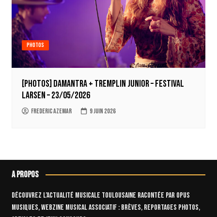
Photos
[Photos] Damantra + tremplin junior – Festival
Larsen – 23/05/2026
Frederic Azemar
9 juin 2026
A propos
Découvrez l’actualité musicale toulousaine racontée par OPUS
Musiques, webzine musical associatif : brèves, reportages photos,