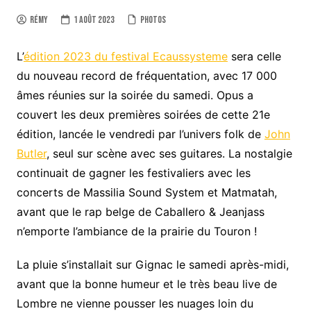
Rémy
1 août 2023
Photos
L’
édition 2023 du festival Ecaussysteme
sera celle
du nouveau record de fréquentation, avec 17 000
âmes réunies sur la soirée du samedi. Opus a
couvert les deux premières soirées de cette 21e
édition, lancée le vendredi par l’univers folk de
John
Butler
, seul sur scène avec ses guitares. La nostalgie
continuait de gagner les festivaliers avec les
concerts de Massilia Sound System et Matmatah,
avant que le rap belge de Caballero & Jeanjass
n’emporte l’ambiance de la prairie du Touron !
La pluie s’installait sur Gignac le samedi après-midi,
avant que la bonne humeur et le très beau live de
Lombre ne vienne pousser les nuages loin du