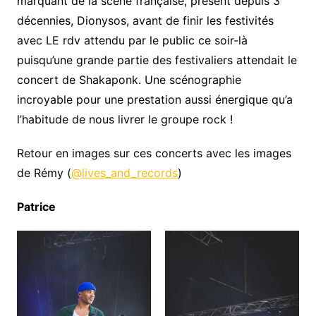
marquant de la scène française, présent depuis 3
décennies, Dionysos, avant de finir les festivités
avec LE rdv attendu par le public ce soir-là
puisqu’une grande partie des festivaliers attendait le
concert de Shakaponk. Une scénographie
incroyable pour une prestation aussi énergique qu’a
l’habitude de nous livrer le groupe rock !
Retour en images sur ces concerts avec les images
de Rémy (
@lives_and_records
)
Patrice