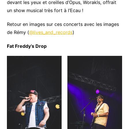
devant les yeux et oreilles d’Opus, Worakls, offrait
un show musical très fort à l’Ecau !
Retour en images sur ces concerts avec les images
de Rémy (
@lives_and_records
)
Fat Freddy’s Drop