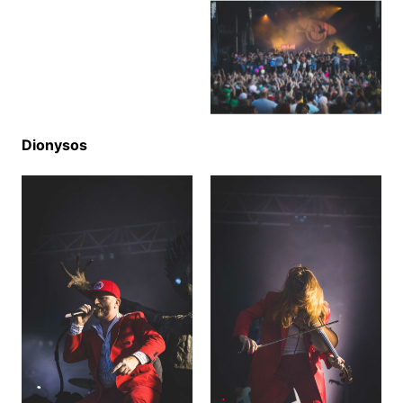
Dionysos