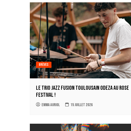
l’article
Brèves
Le trio jazz fusion toulousain ODEZA au Rose
Festival !
Emma Auriol
15 juillet 2026