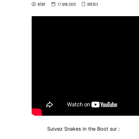
Rémy
17 juin 2025
Brèves
Suivez Snakes in the Boot sur :