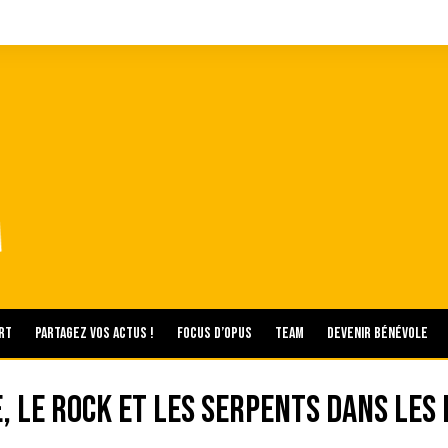
rt
Partagez vos actus !
Focus d’Opus
Team
Devenir bénévole
e, le rock et les serpents dans les