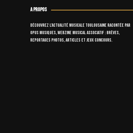
A propos
Découvrez l’actualité musicale toulousaine racontée par
OPUS Musiques, webzine musical associatif : brèves,
reportages photos, articles et jeux concours.