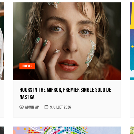
Brèves
Hours in the mirror, premier single solo de
Nastka
Admin WP
9 juillet 2026