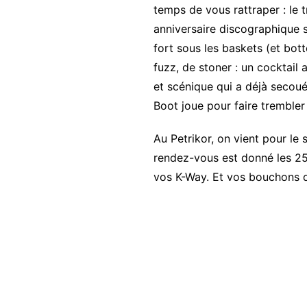
temps de vous rattraper : le t
anniversaire discographique su
fort sous les baskets (et bot
fuzz, de stoner : un cocktail 
et scénique qui a déjà secoué
Boot joue pour faire trembler
Au Petrikor, on vient pour le s
rendez-vous est donné les 25 
vos K-Way. Et vos bouchons d