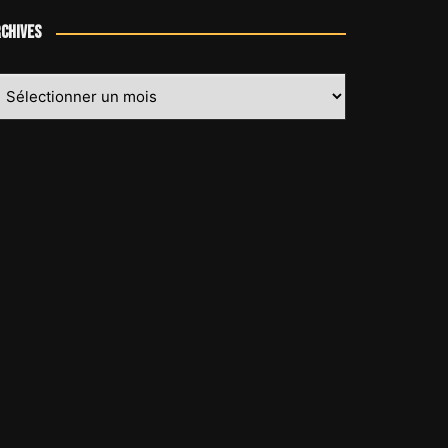
chives
chives