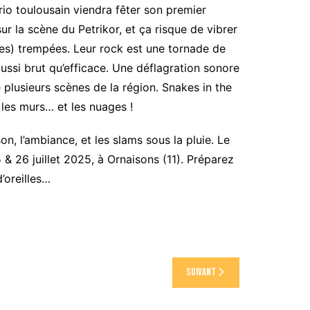
rio toulousain viendra fêter son premier
r la scène du Petrikor, et ça risque de vibrer
tes) trempées. Leur rock est une tornade de
aussi brut qu’efficace. Une déflagration sonore
 plusieurs scènes de la région. Snakes in the
 les murs… et les nuages !
on, l’ambiance, et les slams sous la pluie. Le
& 26 juillet 2025, à Ornaisons (11). Préparez
’oreilles…
Suivant