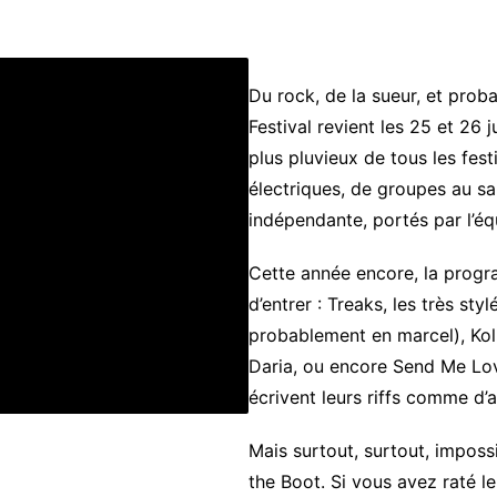
Du rock, de la sueur, et prob
Festival revient les 25 et 26 j
plus pluvieux de tous les fest
électriques, de groupes au s
indépendante, portés par l’éq
Cette année encore, la progr
d’entrer : Treaks, les très sty
probablement en marcel), Koll
Daria, ou encore Send Me Lov
écrivent leurs riffs comme d’a
Mais surtout, surtout, imposs
the Boot. Si vous avez raté le