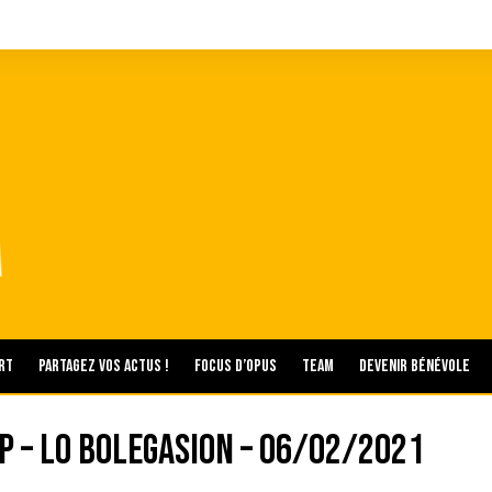
rt
Partagez vos actus !
Focus d’Opus
Team
Devenir bénévole
rp – Lo Bolegasion – 06/02/2021