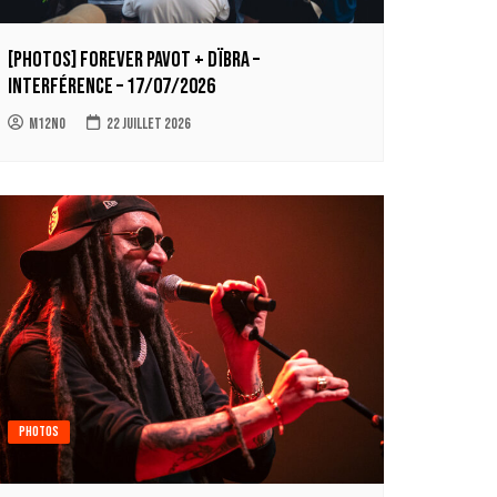
[Photos] Forever Pavot + Dïbra –
Interférence – 17/07/2026
m12no
22 juillet 2026
Photos