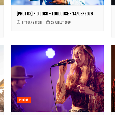
[PHOTOS] RIO LOCO – Toulouse – 14/06/2026
Titouan Yutori
27 juillet 2026
Photos