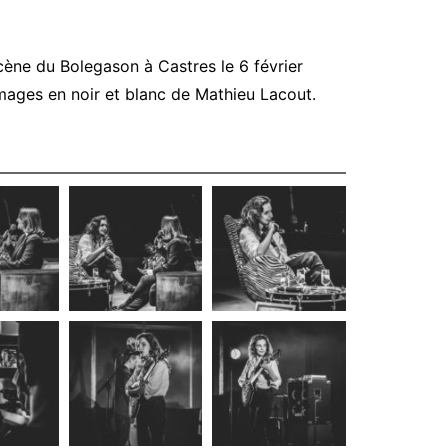
cène du Bolegason à Castres le 6 février
mages en noir et blanc de Mathieu Lacout.