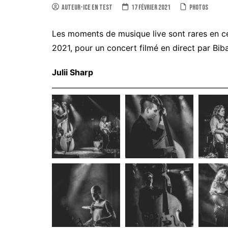
auteur-ice en test
17 février 2021
Photos
Les moments de musique live sont rares en ce
2021, pour un concert filmé en direct par Bi
Julii Sharp