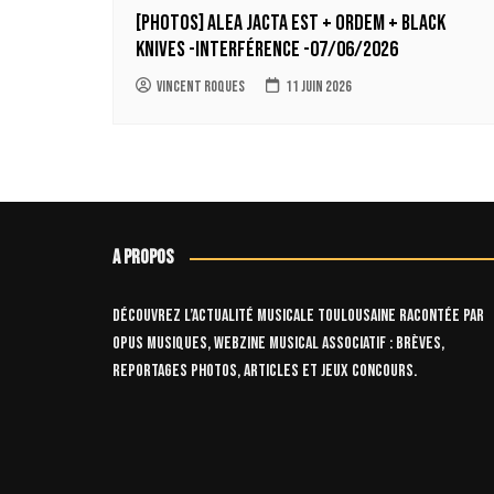
[Photos] Alea Jacta Est + Ordem + Black
Knives -Interférence -07/06/2026
Vincent Roques
11 juin 2026
A propos
Découvrez l’actualité musicale toulousaine racontée par
OPUS Musiques, webzine musical associatif : brèves,
reportages photos, articles et jeux concours.