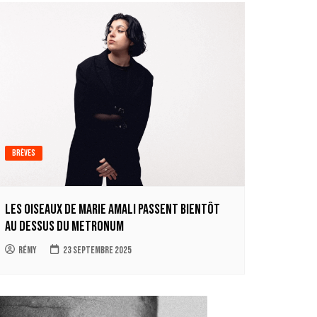
Brèves
Les oiseaux de Marie Amali passent bientôt
au dessus du Metronum
Rémy
23 septembre 2025