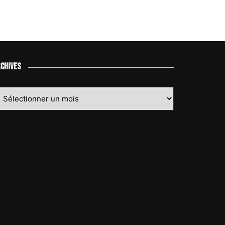
chives
chives