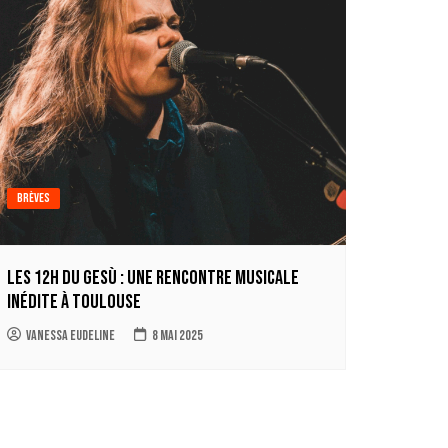
Brèves
Les 12h du Gesù : une rencontre musicale
inédite à Toulouse
Vanessa Eudeline
8 mai 2025