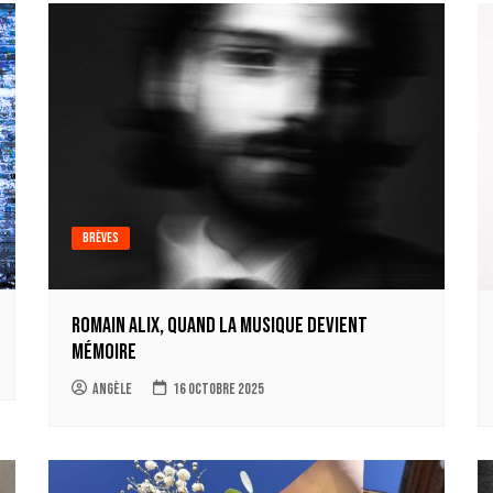
Brèves
Romain Alix, quand la musique devient
mémoire
Angèle
16 octobre 2025