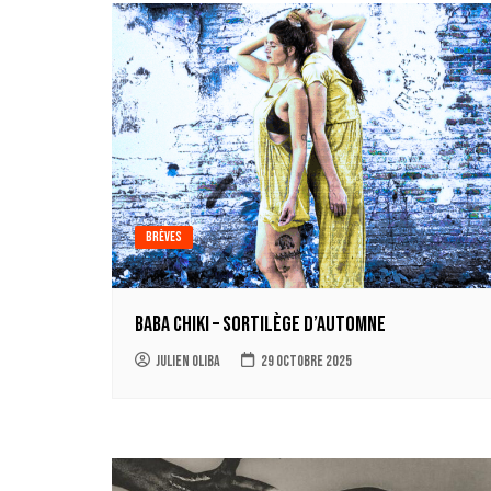
Brèves
Baba Chiki – Sortilège d’automne
Julien Oliba
29 octobre 2025