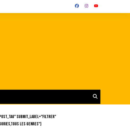
post_tag" submit_label="Filtrer"
gories,Tous les genres"]