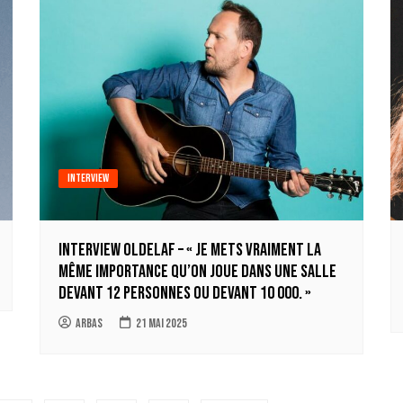
Interview
INTERVIEW OLDELAF – « Je mets vraiment la
même importance qu’on joue dans une salle
devant 12 personnes ou devant 10 000. »
Arbas
21 mai 2025