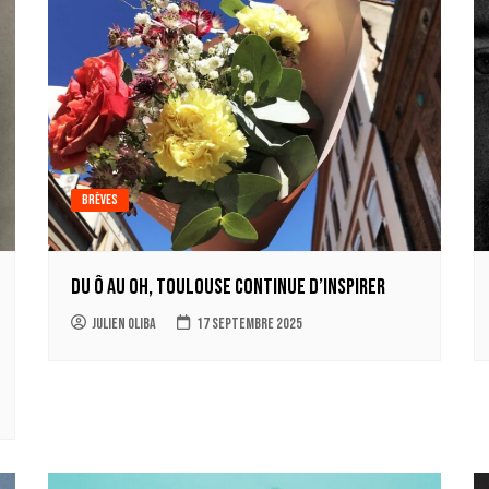
Brèves
Du Ô au Oh, Toulouse continue d’inspirer
Julien Oliba
17 septembre 2025