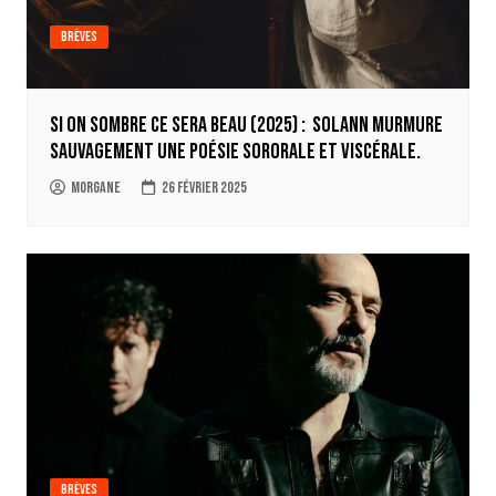
Brèves
Si on sombre ce sera beau (2025) : Solann murmure
sauvagement une poésie sororale et viscérale.
Morgane
26 février 2025
Brèves