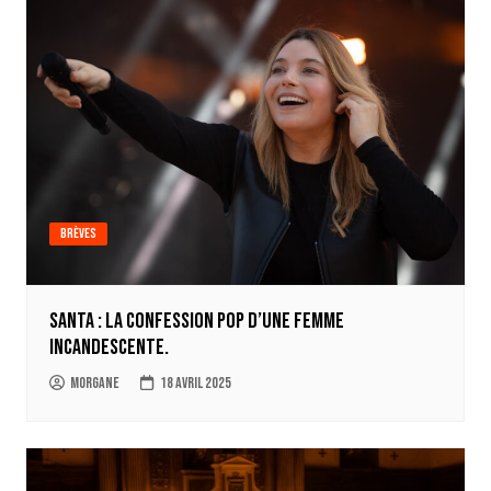
Brèves
Santa : la confession pop d’une femme
incandescente.
Morgane
18 avril 2025