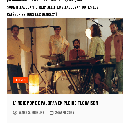
[searchandfilter fields="category,post_tag"
submit_label="Filtrer" all_items_labels="Toutes les
catégories,Tous les genres"]
Brèves
L’indie pop de Palopaa en pleine floraison
Vanessa Eudeline
24 avril 2025