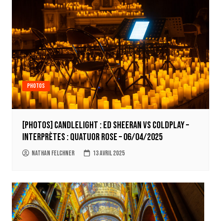
Photos
[Photos] Candlelight : Ed Sheeran VS Coldplay –
Interprètes : Quatuor Rose – 06/04/2025
Nathan Felchner
13 avril 2025