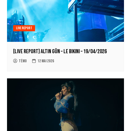
Live report
[LIVE REPORT] Altin Gün – Le Bikini – 19/04/2026
Témo
12 mai 2026