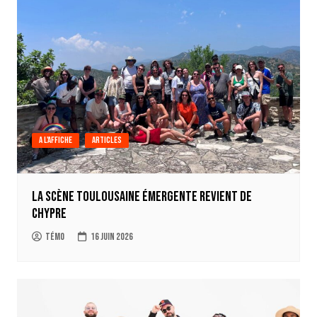
A l'affiche
Articles
La scène Toulousaine émergente revient de
Chypre
Témo
16 juin 2026