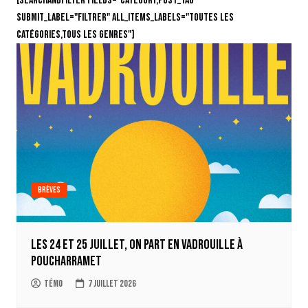
[searchandfilter fields="category,post_tag"
submit_label="Filtrer" all_items_labels="Toutes les
catégories,Tous les genres"]
Brèves
Les 24 et 25 juillet, on part en Vadrouille à
Poucharramet
Témo
7 juillet 2026