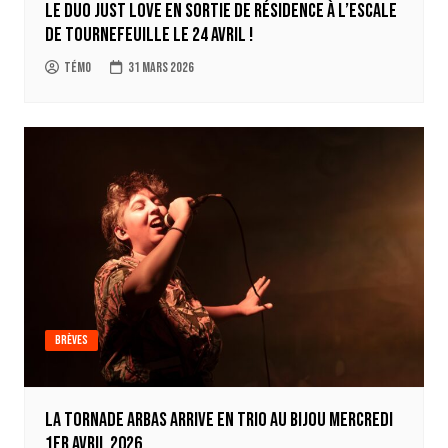
Le duo Just Love en sortie de résidence à L’escale
de Tournefeuille le 24 avril !
Témo
31 mars 2026
Brèves
La tornade Arbas arrive en trio au Bijou mercredi
1er avril 2026