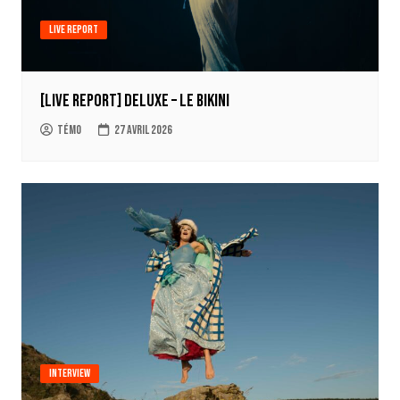
Live report
[LIVE REPORT] Deluxe – Le Bikini
Témo
27 avril 2026
Interview