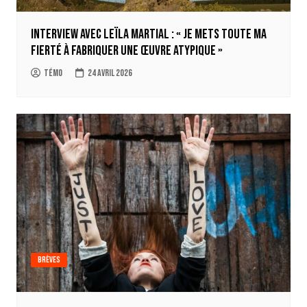
Interview avec Leïla Martial : « Je mets toute ma
fierté à fabriquer une œuvre atypique »
Témo
24 avril 2026
Brèves