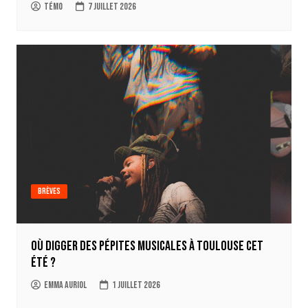
Témo
7 juillet 2026
Brèves
Où digger des pépites musicales à Toulouse cet
été ?
Emma Auriol
1 juillet 2026