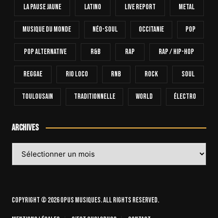
La Pause Jaune
Latino
Live Report
Metal
Musique Du Monde
Néo-Soul
Occitanie
Pop
Pop Alternative
R&B
Rap
Rap / Hip-Hop
Reggae
Rio Loco
RnB
Rock
Soul
Toulousain
Traditionnelle
World
Électro
Archives
Archives
Copyright © 2026 OPUS Musiques. All rights reserved.