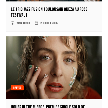
Le trio jazz fusion toulousain ODEZA au Rose
Festival !
Emma Auriol
15 juillet 2026
Brèves
Hours in the mirror, premier single solo de