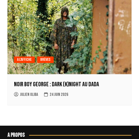
A l'affiche
Brèves
Noir Boy George : Dark (k)Night au Dada
Julien Oliba
24 juin 2026
A propos