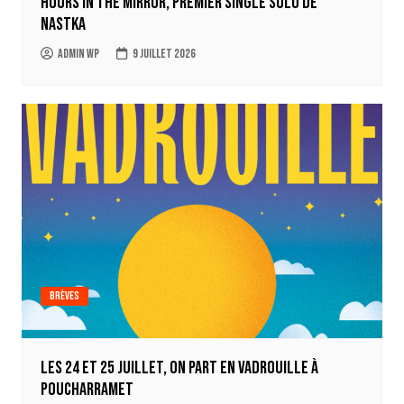
Hours in the mirror, premier single solo de
Nastka
Admin WP
9 juillet 2026
Brèves
Les 24 et 25 juillet, on part en Vadrouille à
Poucharramet