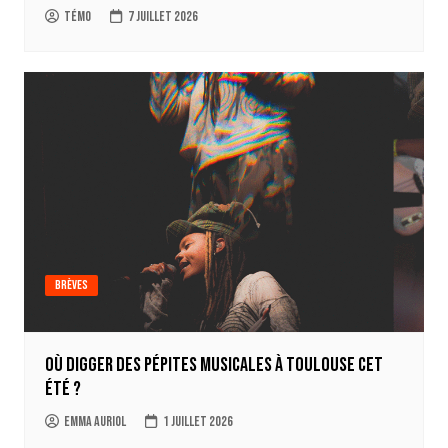
Témo
7 juillet 2026
Brèves
Où digger des pépites musicales à Toulouse cet
été ?
Emma Auriol
1 juillet 2026