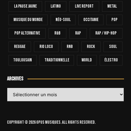
La Pause Jaune
Latino
Live Report
Metal
Musique Du Monde
Néo-Soul
Occitanie
Pop
Pop Alternative
R&B
Rap
Rap / Hip-Hop
Reggae
Rio Loco
RnB
Rock
Soul
Toulousain
Traditionnelle
World
Électro
Archives
Archives
Copyright © 2026 OPUS Musiques. All rights reserved.