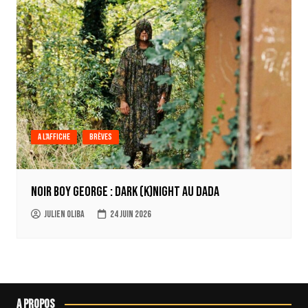
A l'affiche
Brèves
Noir Boy George : Dark (k)Night au Dada
Julien Oliba
24 juin 2026
A propos