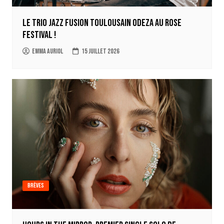
Le trio jazz fusion toulousain ODEZA au Rose
Festival !
Emma Auriol
15 juillet 2026
Brèves