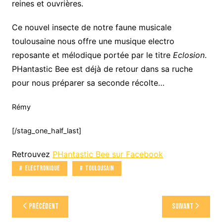
reines et ouvrières.
Ce nouvel insecte de notre faune musicale
toulousaine nous offre une musique electro
reposante et mélodique portée par le titre
Eclosion
.
PHantastic Bee est déjà de retour dans sa ruche
pour nous préparer sa seconde récolte…
Rémy
[/stag_one_half_last]
Retrouvez
PHantastic Bee sur Facebook
Electronique
Toulousain
Navigation
Précédent
Suivant
de