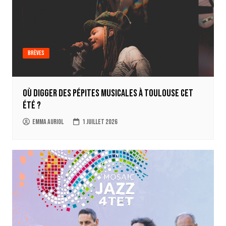
Brèves
Où digger des pépites musicales à Toulouse cet
été ?
Emma Auriol
1 juillet 2026