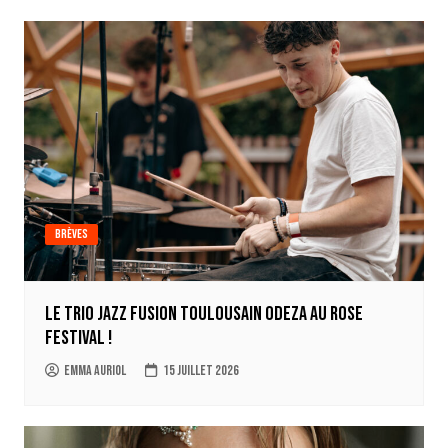
l’article
Brèves
Le trio jazz fusion toulousain ODEZA au Rose
Festival !
Emma Auriol
15 juillet 2026