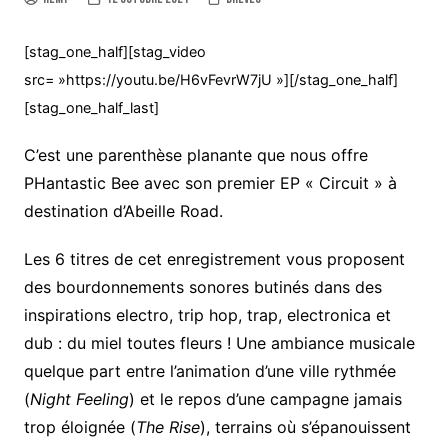
[stag_one_half][stag_video
src= »https://youtu.be/H6vFevrW7jU »][/stag_one_half]
[stag_one_half_last]
C’est une parenthèse planante que nous offre
PHantastic Bee avec son premier EP « Circuit » à
destination d’Abeille Road.
Les 6 titres de cet enregistrement vous proposent
des bourdonnements sonores butinés dans des
inspirations electro, trip hop, trap, electronica et
dub : du miel toutes fleurs ! Une ambiance musicale
quelque part entre l’animation d’une ville rythmée
(
Night Feeling
) et le repos d’une campagne jamais
trop éloignée (
The Rise
), terrains où s’épanouissent