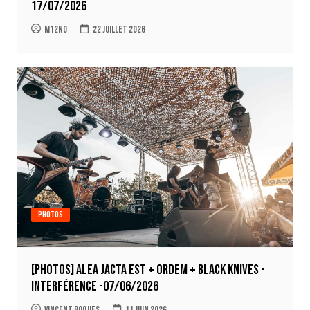
17/07/2026
m12no
22 juillet 2026
Photos
[Photos] Alea Jacta Est + Ordem + Black Knives -
Interférence -07/06/2026
Vincent Roques
11 juin 2026