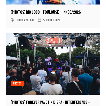
[PHOTOS] RIO LOCO – Toulouse – 14/06/2026
Titouan Yutori
27 juillet 2026
Photos
[Photos] Forever Pavot + Dïbra – Interférence –