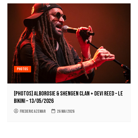
Photos
[Photos] Alborosie & Shengen Clan + Devi Reed – Le
Bikini – 13/05/2026
Frederic Azemar
26 mai 2026