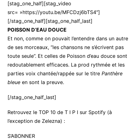
[stag_one_half][stag_video
src= »https://youtu.be/MFCDzj6bTS4″]
[/stag_one_half][stag_one_half_last]
POISSON D’EAU DOUCE
Et non, comme on pouvait l’entendre dans un autre
de ses morceaux, “les chansons ne s’écrivent pas
toute seule”. Et celles de Poisson d’eau douce sont
redoutablement efficaces. La prod rythmée et les
parties voix chantée/rappée sur le titre
Panthère
bleue
en sont la preuve.
[/stag_one_half_last]
Retrouvez le TOP 10 de T I P I sur Spotify (à
l’exception de Zelezna) :
S’ABONNER