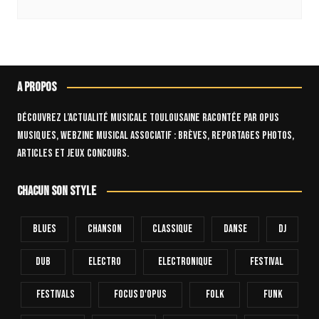
A propos
Découvrez l’actualité musicale toulousaine racontée par OPUS
Musiques, webzine musical associatif : brèves, reportages photos,
articles et jeux concours.
Chacun son style
Blues
Chanson
Classique
Danse
Dj
Dub
Electro
Electronique
FESTIVAL
Festivals
Focus D'Opus
Folk
Funk