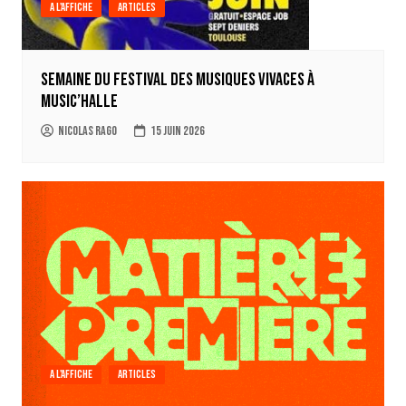
A l'affiche
Articles
Semaine du festival des musiques vivaces à
Music’Halle
Nicolas Rago
15 juin 2026
A l'affiche
Articles