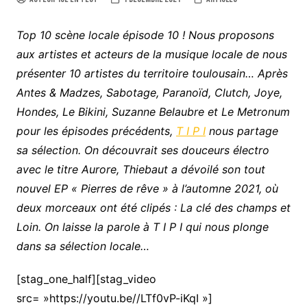
Top 10 scène locale épisode 10 ! Nous proposons
aux artistes et acteurs de la musique locale de nous
présenter 10 artistes du territoire toulousain… Après
Antes & Madzes, Sabotage, Paranoïd, Clutch, Joye,
Hondes, Le Bikini, Suzanne Belaubre et Le Metronum
pour les épisodes précédents,
T I P I
nous partage
sa sélection. On découvrait ses douceurs électro
avec le titre Aurore, Thiebaut a dévoilé son tout
nouvel EP « Pierres de rêve » à l’automne 2021, où
deux morceaux ont été clipés : La clé des champs et
Loin. On laisse la parole à T I P I qui nous plonge
dans sa sélection locale…
[stag_one_half][stag_video
src= »https://youtu.be//LTf0vP-iKqI »]