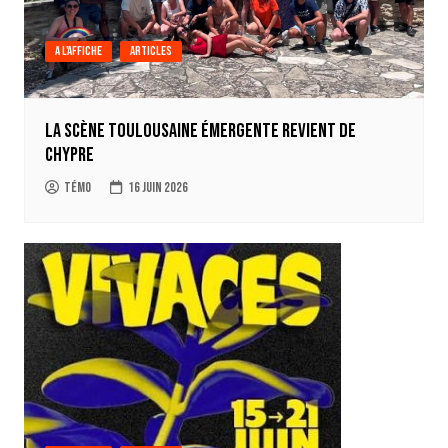
A l'affiche
Articles
La scène Toulousaine émergente revient de
Chypre
Témo
16 juin 2026