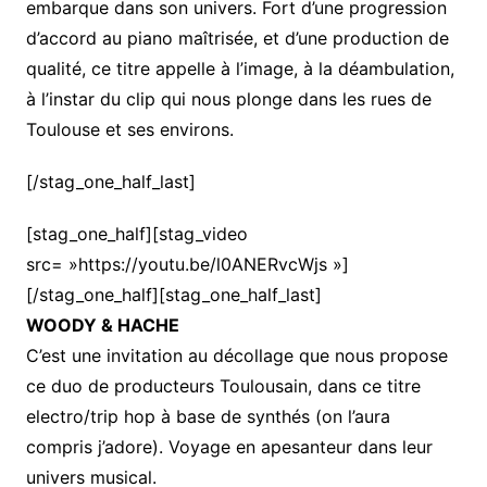
embarque dans son univers. Fort d’une progression
d’accord au piano maîtrisée, et d’une production de
qualité, ce titre appelle à l’image, à la déambulation,
à l’instar du clip qui nous plonge dans les rues de
Toulouse et ses environs.
[/stag_one_half_last]
[stag_one_half][stag_video
src= »https://youtu.be/l0ANERvcWjs »]
[/stag_one_half][stag_one_half_last]
WOODY & HACHE
C’est une invitation au décollage que nous propose
ce duo de producteurs Toulousain, dans ce titre
electro/trip hop à base de synthés (on l’aura
compris j’adore). Voyage en apesanteur dans leur
univers musical.