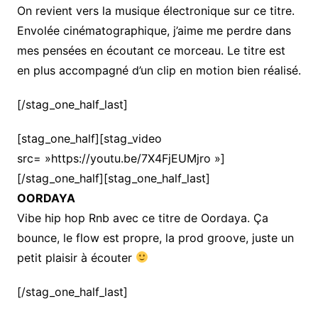
On revient vers la musique électronique sur ce titre.
Envolée cinématographique, j’aime me perdre dans
mes pensées en écoutant ce morceau. Le titre est
en plus accompagné d’un clip en motion bien réalisé.
[/stag_one_half_last]
[stag_one_half][stag_video
src= »https://youtu.be/7X4FjEUMjro »]
[/stag_one_half][stag_one_half_last]
OORDAYA
Vibe hip hop Rnb avec ce titre de Oordaya. Ça
bounce, le flow est propre, la prod groove, juste un
petit plaisir à écouter
[/stag_one_half_last]