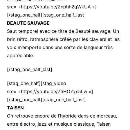
src= »https://youtu.be/Znphh2qWkUA »]
[/stag_one_half][stag_one_half_last]
BEAUTE SAUVAGE
Saut temporel avec ce titre de Beauté sauvage. Un
brin rétro, l’atmosphère créée par les claviers et les
voix m’emporte dans une sorte de langueur très
appréciable.
[/stag_one_half_last]
[stag_one_half][stag_video
src= »https://youtu.be/7tiHO7qx5Lw »]
[/stag_one_half][stag_one_half_last]
TAISEN
On retrouve encore de l’hybride dans ce morceau,
entre électro, jazz et musique classique, Taisen