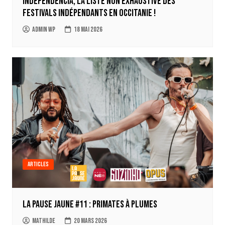
Independència, la liste non exhaustive des
festivals indépendants en Occitanie !
Admin WP
18 mai 2026
Articles
La Pause Jaune #11 : Primates à Plumes
Mathilde
20 mars 2026