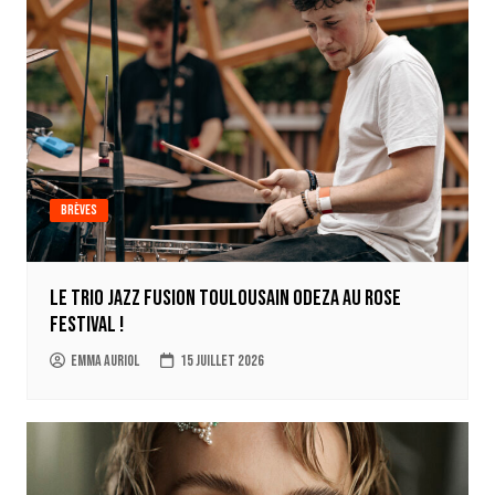
Brèves
Le trio jazz fusion toulousain ODEZA au Rose
Festival !
Emma Auriol
15 juillet 2026