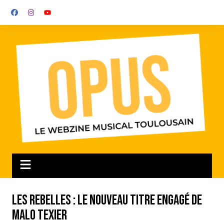
Aller
au
contenu
Les Rebelles : le nouveau titre engagé de
Malo Texier