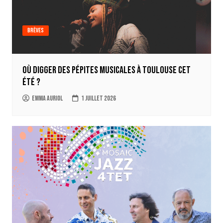
Brèves
Où digger des pépites musicales à Toulouse cet
été ?
Emma Auriol
1 juillet 2026