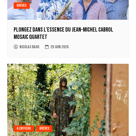
Brèves
Plongez dans l’essence du Jean-Michel Cabrol
Mosaic Quartet
Nicolas Rago
29 juin 2026
A l'affiche
Brèves