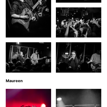
Maureen