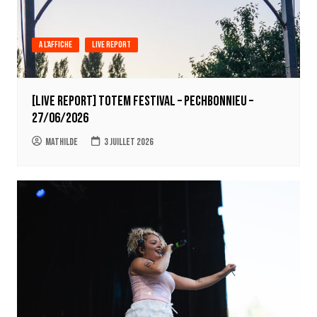
A l'affiche
Live report
[LIVE REPORT] Totem Festival – Pechbonnieu –
27/06/2026
Mathilde
3 juillet 2026