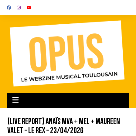
Aller
au
contenu
[LIVE REPORT] Anaïs MVA + Mel + Maureen
Valet – Le Rex – 23/04/2026