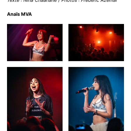
Anaïs MVA