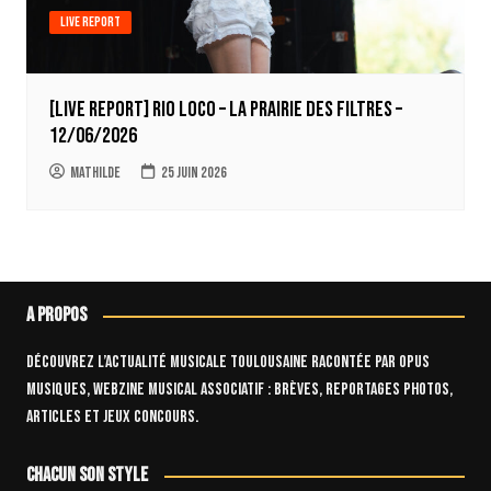
Live report
[LIVE REPORT] Rio Loco – La Prairie des Filtres –
12/06/2026
Mathilde
25 juin 2026
A propos
Découvrez l’actualité musicale toulousaine racontée par OPUS
Musiques, webzine musical associatif : brèves, reportages photos,
articles et jeux concours.
Chacun son style