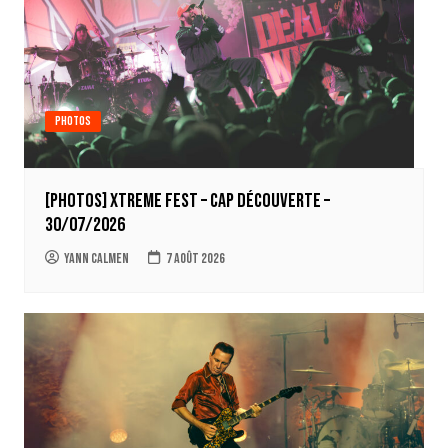
Photos
[Photos] Xtreme Fest – Cap découverte –
30/07/2026
Yann Calmen
7 août 2026