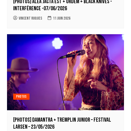
[Photos] Alea Jacta Est + Ordem + Black Knives -
Interférence -07/06/2026
Vincent Roques
11 juin 2026
Photos
[Photos] Damantra + tremplin junior – Festival
Larsen – 23/05/2026