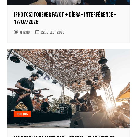
[Photos] Forever Pavot + Dïbra – Interférence –
17/07/2026
m12no
22 juillet 2026
Photos