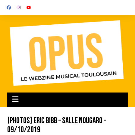
Aller
au
contenu
[Photos] Eric Bibb – Salle Nougaro –
09/10/2019