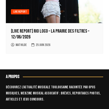
Live report
[LIVE REPORT] Rio Loco – La Prairie des Filtres –
12/06/2026
Mathilde
25 juin 2026
A propos
Découvrez l’actualité musicale toulousaine racontée par OPUS
Musiques, webzine musical associatif : brèves, reportages photos,
articles et jeux concours.