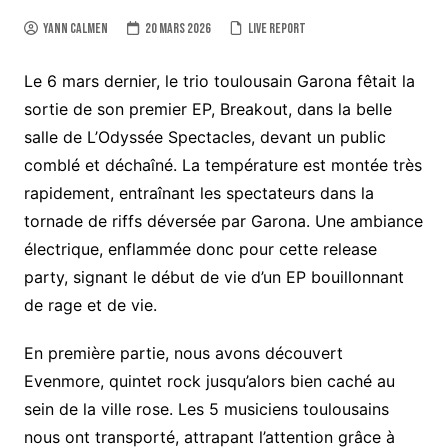
Yann Calmen
20 mars 2026
Live report
Le 6 mars dernier, le trio toulousain Garona fêtait la
sortie de son premier EP, Breakout, dans la belle
salle de L’Odyssée Spectacles, devant un public
comblé et déchaîné. La température est montée très
rapidement, entraînant les spectateurs dans la
tornade de riffs déversée par Garona. Une ambiance
électrique, enflammée donc pour cette release
party, signant le début de vie d’un EP bouillonnant
de rage et de vie.
En première partie, nous avons découvert
Evenmore, quintet rock jusqu’alors bien caché au
sein de la ville rose. Les 5 musiciens toulousains
nous ont transporté, attrapant l’attention grâce à