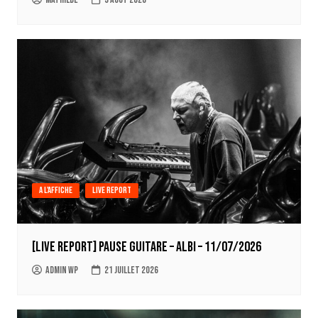
A l'affiche
Live report
[LIVE REPORT] Pause Guitare – Albi – 11/07/2026
Admin WP
21 juillet 2026