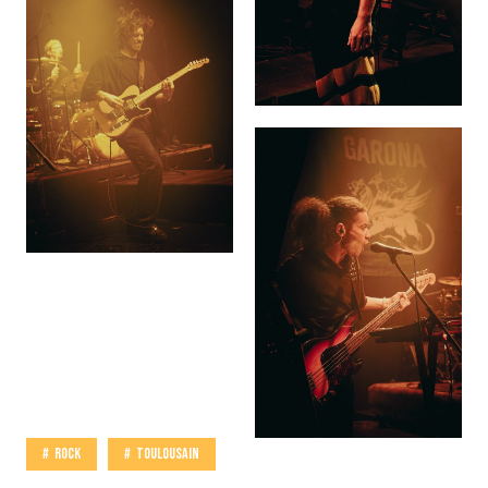
Rock
Toulousain