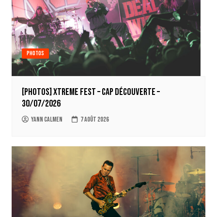
Photos
[Photos] Xtreme Fest – Cap découverte –
30/07/2026
Yann Calmen
7 août 2026