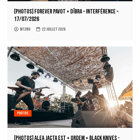
[Photos] Forever Pavot + Dïbra – Interférence –
17/07/2026
m12no
22 juillet 2026
Photos
[Photos] Alea Jacta Est + Ordem + Black Knives -