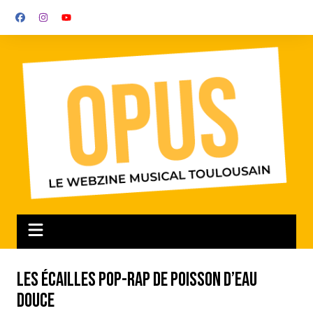
Aller
au
contenu
Les écailles pop-rap de Poisson d’eau
douce