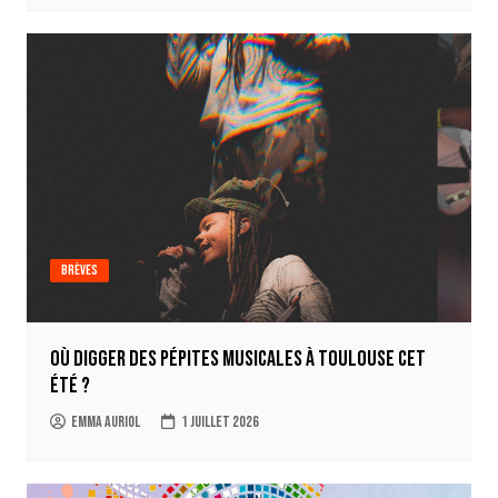
Brèves
Où digger des pépites musicales à Toulouse cet
été ?
Emma Auriol
1 juillet 2026