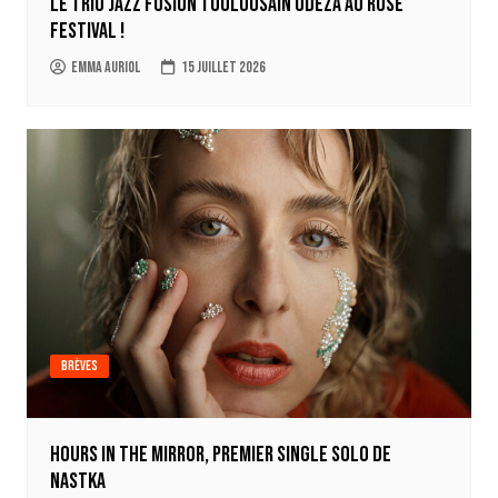
Le trio jazz fusion toulousain ODEZA au Rose
Festival !
Emma Auriol
15 juillet 2026
Brèves
Hours in the mirror, premier single solo de
Nastka