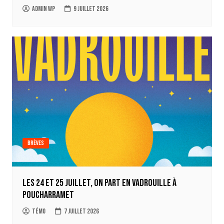
Admin WP
9 juillet 2026
Brèves
Les 24 et 25 juillet, on part en Vadrouille à
Poucharramet
Témo
7 juillet 2026