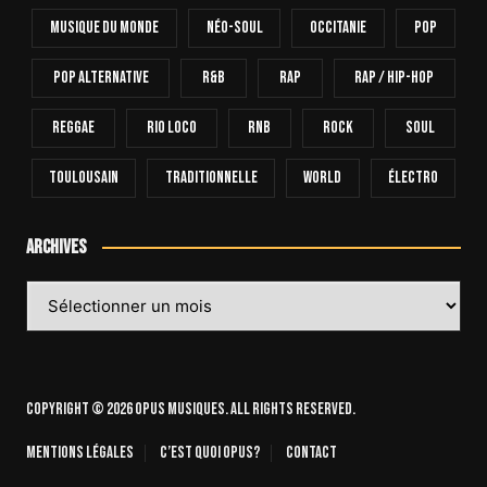
Musique Du Monde
Néo-Soul
Occitanie
Pop
Pop Alternative
R&B
Rap
Rap / Hip-Hop
Reggae
Rio Loco
RnB
Rock
Soul
Toulousain
Traditionnelle
World
Électro
Archives
Archives
Copyright © 2026 OPUS Musiques. All rights reserved.
Mentions légales
C’est quoi Opus?
Contact