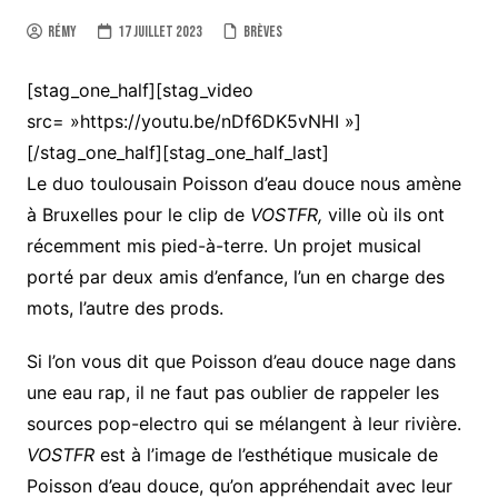
Rémy
17 juillet 2023
Brèves
[stag_one_half][stag_video
src= »https://youtu.be/nDf6DK5vNHI »]
[/stag_one_half][stag_one_half_last]
Le duo toulousain Poisson d’eau douce nous amène
à Bruxelles pour le clip de
VOSTFR,
ville où ils ont
récemment mis pied-à-terre. Un projet musical
porté par deux amis d’enfance, l’un en charge des
mots, l’autre des prods.
Si l’on vous dit que Poisson d’eau douce nage dans
une eau rap, il ne faut pas oublier de rappeler les
sources pop-electro qui se mélangent à leur rivière.
VOSTFR
est à l’image de l’esthétique musicale de
Poisson d’eau douce, qu’on appréhendait avec leur