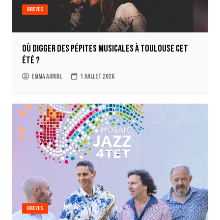
Brèves
Où digger des pépites musicales à Toulouse cet
été ?
Emma Auriol
1 juillet 2026
Brèves