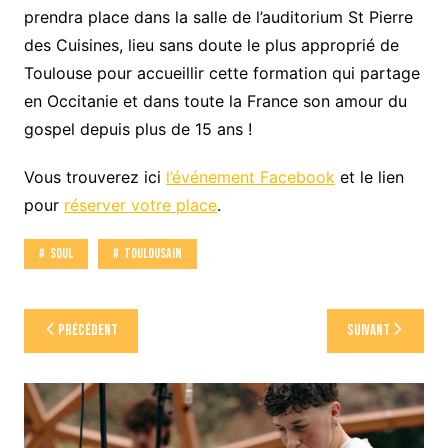
prendra place dans la salle de l’auditorium St Pierre
des Cuisines, lieu sans doute le plus approprié de
Toulouse pour accueillir cette formation qui partage
en Occitanie et dans toute la France son amour du
gospel depuis plus de 15 ans !
Vous trouverez ici
l’événement Facebook
et le lien
pour
réserver votre place
.
Soul
Toulousain
Navigation
Précédent
Suivant
de
l’article