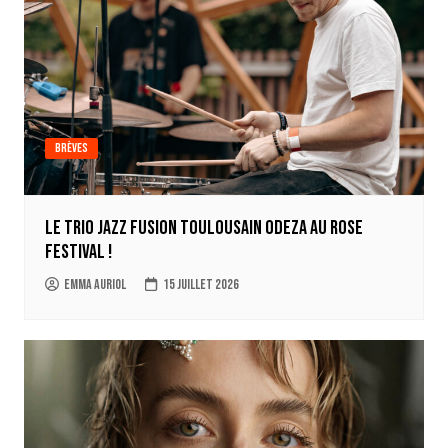
Brèves
Le trio jazz fusion toulousain ODEZA au Rose
Festival !
Emma Auriol
15 juillet 2026