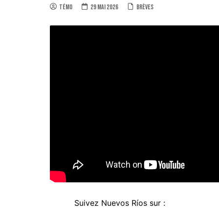
Témo
29 mai 2026
Brèves
Suivez Nuevos Ríos sur :