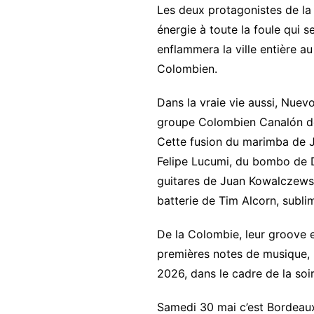
Les deux protagonistes de la 
énergie à toute la foule qui se
enflammera la ville entière au
Colombien.
Dans la vraie vie aussi, Nuevo
groupe Colombien Canalón de 
Cette fusion du marimba de J
Felipe Lucumi, du bombo de Du
guitares de Juan Kowalczewski
batterie de Tim Alcorn, subli
De la Colombie, leur groove e
premières notes de musique, l
2026, dans le cadre de la soi
Samedi 30 mai c’est Bordeau