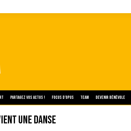
rt
Partagez vos actus !
Focus d’Opus
Team
Devenir bénévole
vient une danse