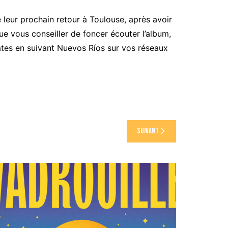
leur prochain retour à Toulouse, après avoir
ue vous conseiller de foncer écouter l’album,
dates en suivant Nuevos Ríos sur vos réseaux
Suivant