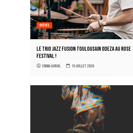
Brèves
Le trio jazz fusion toulousain ODEZA au Rose
Festival !
Emma Auriol
15 juillet 2026