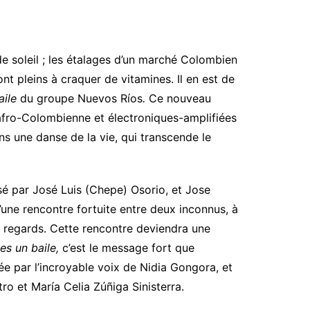
de soleil ; les étalages d’un marché Colombien
nt pleins à craquer de vitamines. Il en est de
aile
du groupe Nuevos Ríos
.
Ce nouveau
 afro-Colombienne et électroniques-amplifiées
ns une danse de la vie, qui transcende le
sé par José Luis (Chepe) Osorio, et Jose
d’une rencontre fortuite entre deux inconnus, à
e regards. Cette rencontre deviendra une
es un baile,
c’est le message fort que
e par l’incroyable voix de Nidia Gongora, et
ro et María Celia Zúñiga Sinisterra.