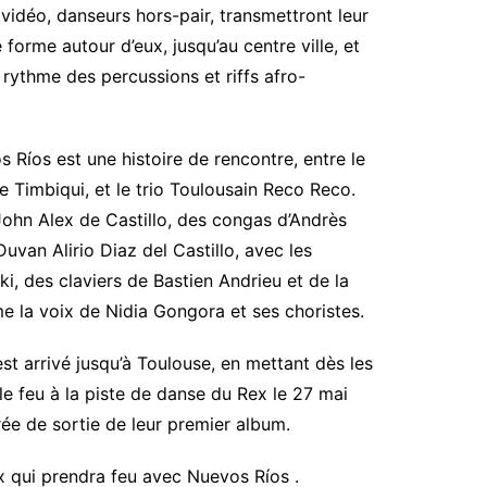
vidéo, danseurs hors-pair, transmettront leur
 forme autour d’eux, jusqu’au centre ville, et
 rythme des percussions et riffs afro-
s Ríos est une histoire de rencontre, entre le
Timbiqui, et le trio Toulousain Reco Reco.
ohn Alex de Castillo, des congas d’Andrès
van Alirio Diaz del Castillo, avec les
, des claviers de Bastien Andrieu et de la
me la voix de Nidia Gongora et ses choristes.
st arrivé jusqu’à Toulouse, en mettant dès les
e feu à la piste de danse du Rex le 27 mai
rée de sortie de leur premier album.
x qui prendra feu avec Nuevos Ríos
.