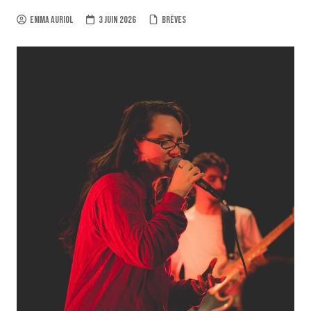
Emma Auriol
3 juin 2026
Brèves