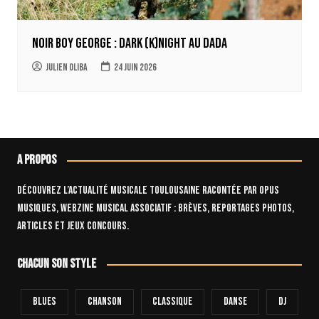
Noir Boy George : Dark (k)Night au Dada
Julien Oliba
24 juin 2026
A propos
Découvrez l’actualité musicale toulousaine racontée par OPUS
Musiques, webzine musical associatif : brèves, reportages photos,
articles et jeux concours.
Chacun son style
Blues
Chanson
Classique
Danse
Dj