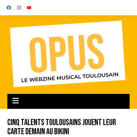
Aller
au
contenu
Cinq talents toulousains jouent leur
carte demain au Bikini