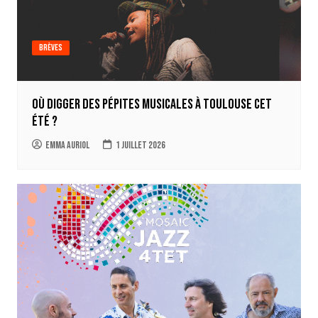
Brèves
Où digger des pépites musicales à Toulouse cet
été ?
Emma Auriol
1 juillet 2026