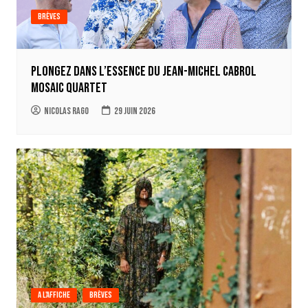
Brèves
Plongez dans l’essence du Jean-Michel Cabrol
Mosaic Quartet
Nicolas Rago
29 juin 2026
A l'affiche
Brèves