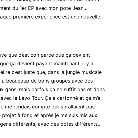
trement du 1er EP avec mon pote Jean…
chaque première expérience est une nouvelle
rouve que c’est con parce que ça devient
 que ça devient payant maintenant, il y a
élire c’est juste que, dans la jungle musicale
l y a beaucoup de bons groupes avec des
ux gens, mais parfois ça ne suffit pas et donc
 avec le Lavo Tour. Ça a cartonné et ça m’a
je me rendais compte qu’ils n’allaient pas
e projet à fond et après je me suis mis aux
s gens différents, avec des potes différents…