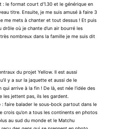
 : le format court d’1.30 et le générique en
eau titre. Ensuite, je me suis amusé à faire 3
e me mets à chanter et tout dessus ! Et puis
eu drôle où je chante d’un air bourré les
 très nombreux dans la famille je me suis dit
ntraux du projet Yellow. Il est aussi
il y a sur la jaquette et aussi de le
ui arrive à la fin ! De là, est née l’idée des
les jettent pas, ils les gardent.
éé : faire balader le sous-bock partout dans le
je crois qu’on a tous les continents en photos
a plus au sud du monde et le Matchu
nt reçu des gens qui se prennent en photo