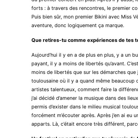
forts : à travers des rencontres, le premier
Puis bien sûr, mon premier Bikini avec Miss V
aventure, donc logiquement ça marque.
Que retires-tu comme expériences de tes to
Aujourd’hui il y en a de plus en plus, y a un 
payant, il y a moins de libertés qu’avant. C’e
moins de libertés que sur les démarches que je 
toulousaine où il y a quand même beaucoup d
artistes talentueux, comment faire la différe
j’ai décidé d’amener la musique dans des lie
permis d’exister dans le milieu musical toulous
forcément m’écouter après. Après j’en ai eu un
apparts. Là, c’était encore très différent, pa