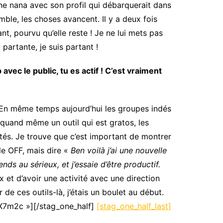
une nana avec son profil qui débarquerait dans
mble, les choses avancent. Il y a deux fois
nt, pourvu qu’elle reste ! Je ne lui mets pas
 partante, je suis partant !
vec le public, tu es actif ! C’est vraiment
 ! En même temps aujourd’hui les groupes indés
 quand même un outil qui est gratos, les
ités. Je trouve que c’est important de montrer
le OFF, mais dire «
Ben voilà j’ai une nouvelle
ends au sérieux, et j’essaie d’être productif.
ux et d’avoir une activité avec une direction
e ces outils-là, j’étais un boulet au début.
T1X7m2c »][/stag_one_half]
[stag_one_half_last]