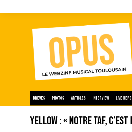
Aller
au
contenu
Brèves
Photos
Articles
Interview
Live repo
Yellow : « notre taf, c’est 