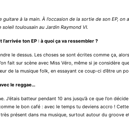
e guitare à la main. À l’occasion de la sortie de son EP, on 
 soleil toulousain au Jardin Raymond VI.
t l’arrivée ton EP : à quoi ça va ressembler ?
ndre le dessus. Les choses se sont écrites comme ça, alors je
’on fait sur scène avec Miss Véro, même si je considère qu
leur de la musique folk, en essayant ce coup-ci d’être un po
 avec le reggae…
. J’étais batteur pendant 10 ans jusqu’à ce que l’on décid
t comme le bon café : avec le temps tu deviens accro ! Cet
este très présent dans ma musique, surtout autour du groove