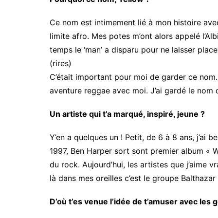
Ce nom est intimement lié à mon histoire avec
limite afro. Mes potes m’ont alors appelé l’A
temps le ‘man’ a disparu pour ne laisser plac
(rires)
C’était important pour moi de garder ce nom. 
aventure reggae avec moi. J’ai gardé le nom q
Un artiste qui t’a marqué, inspiré, jeune ?
Y’en a quelques un ! Petit, de 6 à 8 ans, j’ai
1997, Ben Harper sort sont premier album « We
du rock. Aujourd’hui, les artistes que j’aime v
là dans mes oreilles c’est le groupe Balthazar
D’où t’es venue l’idée de t’amuser avec les 