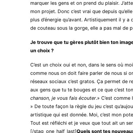
marquer les gens et on prend du plaisir. J’at
mon projet. Donc c’est vrai que depuis qu’elle 
plus d’énergie qu’avant. Artistiquement il y a 
de couteau sous la gorge, elle a pas mal de pro
Je trouve que tu gères plutôt bien ton image 
un choix ?
C’est un choix oui et non, dans le sens où mo
comme nous on doit faire parler de nous si on
réseaux sociaux c’est gratos. Ça permet de re
aux gens que tu te bouges et ce que c’est ton 
chanson, je vous fais écouter
.» C’est comme l
» De toute façon la règle du jeu c’est qu’aujou
artistique qui est donnée. Moi, c’est mon pote
Tout est réfléchi et je veux que tout ait un 
[/stag_one_half_last]
Quels sont tes nouveaux