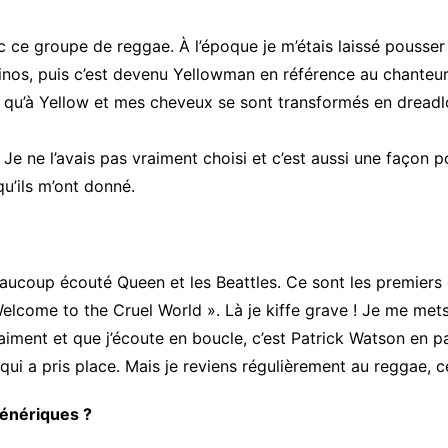
 ce groupe de reggae. À l’époque je m’étais laissé pousser 
lbinos, puis c’est devenu Yellowman en référence au chanteur
e qu’à Yellow et mes cheveux se sont transformés en dreadlo
Je ne l’avais pas vraiment choisi et c’est aussi une façon 
u’ils m’ont donné.
 beaucoup écouté Queen et les Beattles. Ce sont les premiers
lcome to the Cruel World ». Là je kiffe grave ! Je me mets 
raiment et que j’écoute en boucle, c’est Patrick Watson en p
 qui a pris place. Mais je reviens régulièrement au reggae, 
génériques ?