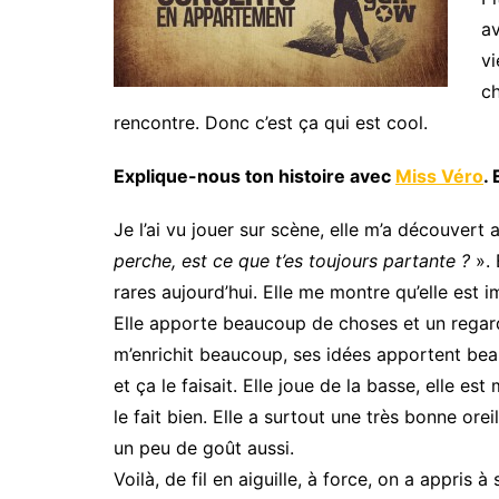
av
vi
ch
rencontre. Donc c’est ça qui est cool.
Explique-nous ton histoire avec
Miss Véro
.
Je l’ai vu jouer sur scène, elle m’a découvert au
perche, est ce que t’es toujours partante ?
». 
rares aujourd’hui. Elle me montre qu’elle est 
Elle apporte beaucoup de choses et un regard 
m’enrichit beaucoup, ses idées apportent beauc
et ça le faisait. Elle joue de la basse, elle es
le fait bien. Elle a surtout une très bonne ore
un peu de goût aussi.
Voilà, de fil en aiguille, à force, on a appris 