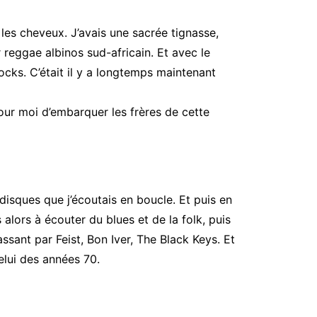
les cheveux. J’avais une sacrée tignasse,
 reggae albinos sud-africain. Et avec le
cks. C’était il y a longtemps maintenant
pour moi d’embarquer les frères de cette
 disques que j’écoutais en boucle. Et puis en
alors à écouter du blues et de la folk, puis
assant par Feist, Bon Iver, The Black Keys. Et
celui des années 70.