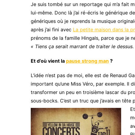
Je suis tombé sur un reportage qui m’a fait m’
lui-même. Donc là j’ai ré-écris le générique d
génériques où je reprends la musique original
après j’ai fini avec
La petite maison dans la pr
prénoms de la famille Hingals, parce que je ne 
« Tiens ça serait marrant de traiter le dessus
Et d’où vient la
pause strong man
?
L’idée n’est pas de moi, elle est de Renaud Gal
important qu’une Miss Véro, par exemple. Il di
transformer un peu en troisième lascar du proje
sous-bocks. C’est un truc que j’avais en tête p
Et
mo
av
Pi