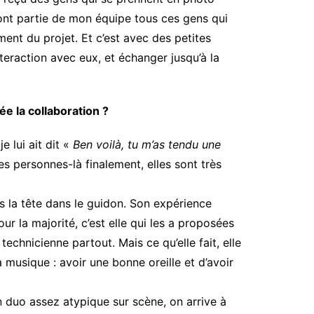
s font partie de mon équipe tous ces gens qui
ment du projet. Et c’est avec des petites
eraction avec eux, et échanger jusqu’à la
ée la collaboration ?
e lui ait dit «
Ben voilà, tu m’as tendu une
Ces personnes-là finalement, elles sont très
s la tête dans le guidon. Son expérience
r la majorité, c’est elle qui les a proposées
 technicienne partout. Mais ce qu’elle fait, elle
a musique : avoir une bonne oreille et d’avoir
t un duo assez atypique sur scène, on arrive à