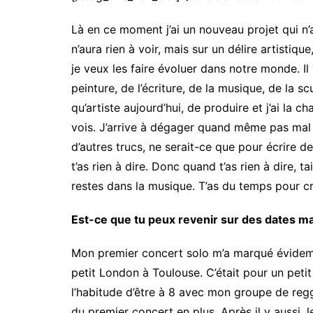
Là en ce moment j’ai un nouveau projet qui n
n’aura rien à voir, mais sur un délire artistiqu
je veux les faire évoluer dans notre monde. Il y
peinture, de l’écriture, de la musique, de la 
qu’artiste aujourd’hui, de produire et j’ai la 
vois. J’arrive à dégager quand même pas mal
d’autres trucs, ne serait-ce que pour écrire de
t’as rien à dire. Donc quand t’as rien à dire, 
restes dans la musique. T’as du temps pour crée
Est-ce que tu peux revenir sur des dates 
Mon premier concert solo m’a marqué évidemmen
petit London à Toulouse. C’était pour un petit 
l’habitude d’être à 8 avec mon groupe de regg
du premier concert en plus. Après il y aussi, 