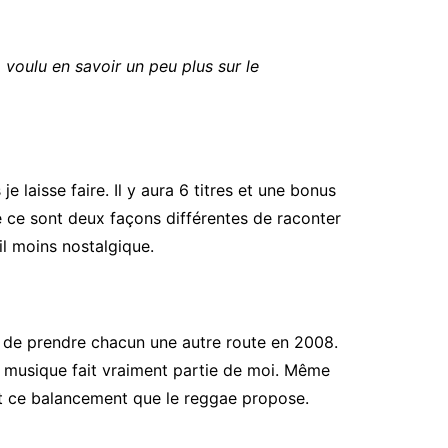
a voulu en savoir un peu plus sur le
 laisse faire. Il y aura 6 titres et une bonus
e ce sont deux façons différentes de raconter
il moins nostalgique.
e de prendre chacun une autre route en 2008.
te musique fait vraiment partie de moi. Même
 et ce balancement que le reggae propose.