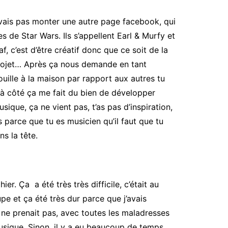
 vais pas monter une autre page facebook, qui
ges de Star Wars. Ils s’appellent Earl & Murfy et
af, c’est d’être créatif donc que ce soit de la
n projet… Après ça nous demande en tant
nouille à la maison par rapport aux autres tu
à côté ça me fait du bien de développer
sique, ça ne vient pas, t’as pas d’inspiration,
as parce que tu es musicien qu’il faut que tu
ns la tête.
. Ça a été très très difficile, c’était au
upe et ça été très dur parce que j’avais
a ne prenait pas, avec toutes les maladresses
 musique. Sinon, il y a eu beaucoup de temps