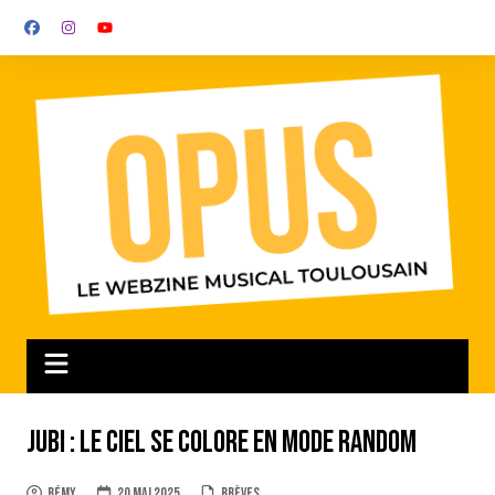
Aller
au
contenu
Jubi : le ciel se colore en mode random
Rémy
20 mai 2025
Brèves