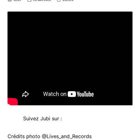
Suivez Jubi sur :
Crédits photo @Lives_and_Records