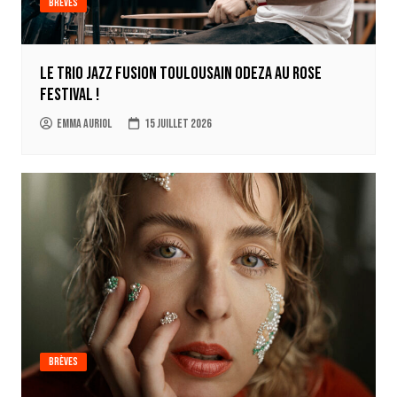
Brèves
Le trio jazz fusion toulousain ODEZA au Rose
Festival !
Emma Auriol
15 juillet 2026
Brèves