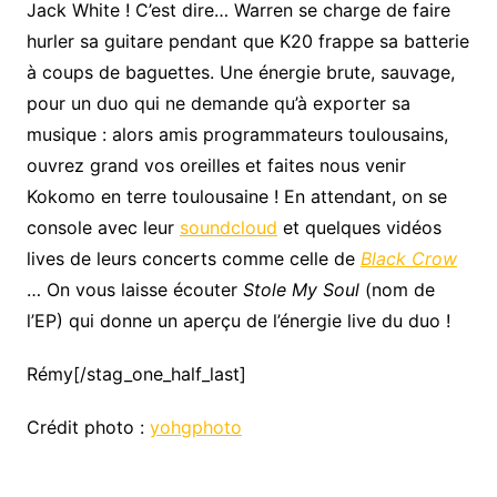
Jack White ! C’est dire… Warren se charge de faire
hurler sa guitare pendant que K20 frappe sa batterie
à coups de baguettes. Une énergie brute, sauvage,
pour un duo qui ne demande qu’à exporter sa
musique : alors amis programmateurs toulousains,
ouvrez grand vos oreilles et faites nous venir
Kokomo en terre toulousaine ! En attendant, on se
console avec leur
soundcloud
et quelques vidéos
lives de leurs concerts comme celle de
Black Crow
… On vous laisse écouter
Stole My Soul
(nom de
l’EP) qui donne un aperçu de l’énergie live du duo !
Rémy[/stag_one_half_last]
Crédit photo :
yohgphoto