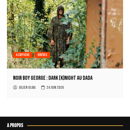
A l'affiche
Brèves
Noir Boy George : Dark (k)Night au Dada
Julien Oliba
24 juin 2026
A propos