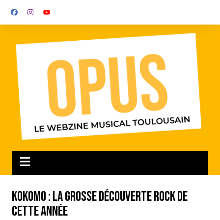
Aller
au
contenu
Kokomo : la grosse découverte rock de
cette année