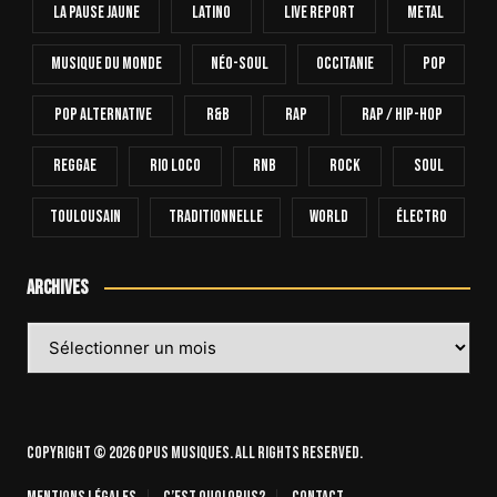
La Pause Jaune
Latino
Live Report
Metal
Musique Du Monde
Néo-Soul
Occitanie
Pop
Pop Alternative
R&B
Rap
Rap / Hip-Hop
Reggae
Rio Loco
RnB
Rock
Soul
Toulousain
Traditionnelle
World
Électro
Archives
Archives
Copyright © 2026 OPUS Musiques. All rights reserved.