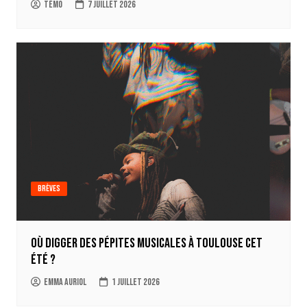
Témo
7 juillet 2026
Brèves
Où digger des pépites musicales à Toulouse cet
été ?
Emma Auriol
1 juillet 2026