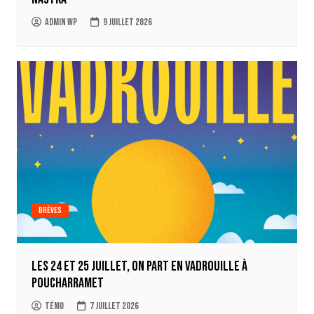
Admin WP
9 juillet 2026
Brèves
Les 24 et 25 juillet, on part en Vadrouille à
Poucharramet
Témo
7 juillet 2026