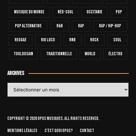
Musique Du Monde
Néo-Soul
Occitanie
Pop
Pop Alternative
R&B
Rap
Rap / Hip-Hop
Reggae
Rio Loco
RnB
Rock
Soul
Toulousain
Traditionnelle
World
Électro
Archives
Archives
Copyright © 2026 OPUS Musiques. All rights reserved.
Mentions légales
C’est quoi Opus?
Contact