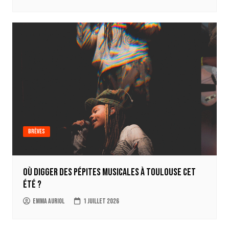
Brèves
Où digger des pépites musicales à Toulouse cet
été ?
Emma Auriol
1 juillet 2026