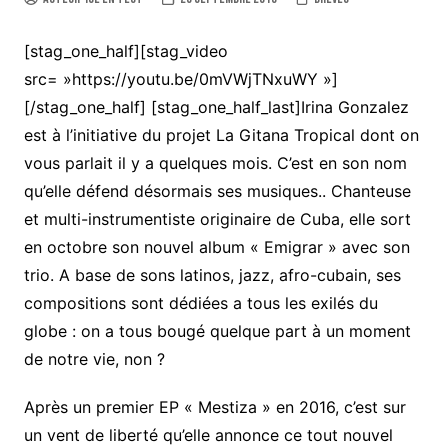
[stag_one_half][stag_video
src= »https://youtu.be/0mVWjTNxuWY »]
[/stag_one_half] [stag_one_half_last]
Irina Gonzalez
est à l’initiative du projet La Gitana Tropical dont on
vous parlait il y a quelques mois. C’est en son nom
qu’elle défend désormais ses musiques.. Chanteuse
et multi-instrumentiste originaire de Cuba, elle sort
en octobre son nouvel album « Emigrar » avec son
trio. A base de sons latinos, jazz, afro-cubain, ses
compositions sont dédiées a tous les exilés du
globe : on a tous bougé quelque part à un moment
de notre vie, non ?
Après un premier EP « Mestiza » en 2016, c’est sur
un vent de liberté qu’elle annonce ce tout nouvel