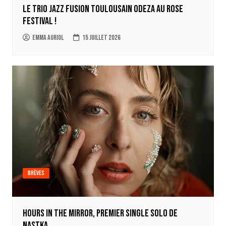
Le trio jazz fusion toulousain ODEZA au Rose
Festival !
Emma Auriol
15 juillet 2026
Brèves
Hours in the mirror, premier single solo de
Nastka