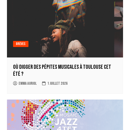
Brèves
Où digger des pépites musicales à Toulouse cet
été ?
Emma Auriol
1 juillet 2026