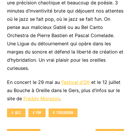
une précision chaotique et beaucoup de poésie. 3
minutes d’inventivité brute qui déjouent nos attentes
où le jazz se fait pop, où le jazz se fait fun. On
pense aux malicieux Gablé ou au Bel Canto
Orchestra de Pierre Bastien et Pascal Comelade.
Une Ligue du détournement qui opère dans les
marges du sonore et défend la liberté de création et
d’hybridation. Un vrai plaisir pour les oreilles
curieuses.
En concert le 29 mai au
Festival d’Olt
et le 12 juillet
au Bouche à Oreille dans le Gers, plus d’infos sur le
site de
Freddy Morezon
.
Jazz
Pop
Toulousain