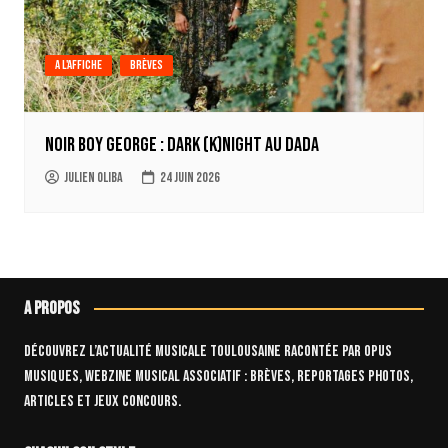
A l'affiche
Brèves
Noir Boy George : Dark (k)Night au Dada
Julien Oliba
24 juin 2026
A propos
Découvrez l’actualité musicale toulousaine racontée par OPUS
Musiques, webzine musical associatif : brèves, reportages photos,
articles et jeux concours.