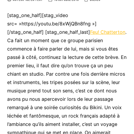
[stag_one_half][stag_video
src= »https://youtu.be/8xWjQBn8fng »]
[/stag_one_half] [stag_one_half_last]
Feu! Chatterton
.
Ca fait un moment que ce groupe parisien
commence à faire parler de lui, mais si vous êtes
passé à côté, continuez la lecture de cette brève. En
premier lieu, il faut dire qu’on trouve ça un peu
chiant en studio. Par contre une fois derrière micros
et instruments, les tripes posées sur la scène, leur
musique prend tout son sens, c’est ce dont nous
avons pu nous apercevoir lors de leur passage
remarqué à une soirée curiosités du Bikini. Un voix
léchée et fantômesque, un rock français adapté à
l’ambiance qu’ils aiment installer, c’est un voyage
sympathique qui se met en place. On aimerait