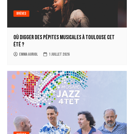
Brèves
Où digger des pépites musicales à Toulouse cet
été ?
Emma Auriol
1 juillet 2026