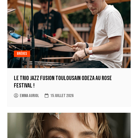
Brèves
Le trio jazz fusion toulousain ODEZA au Rose
Festival !
Emma Auriol
15 juillet 2026