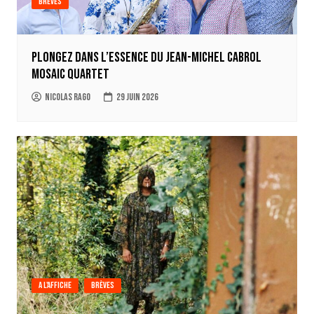
Brèves
Plongez dans l’essence du Jean-Michel Cabrol
Mosaic Quartet
Nicolas Rago
29 juin 2026
A l'affiche
Brèves