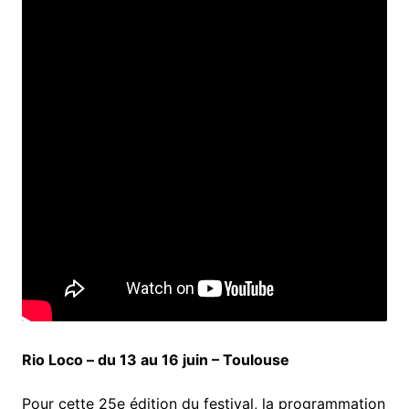
Rio Loco – du 13 au 16 juin – Toulouse
Pour cette 25e édition du festival, la programmation