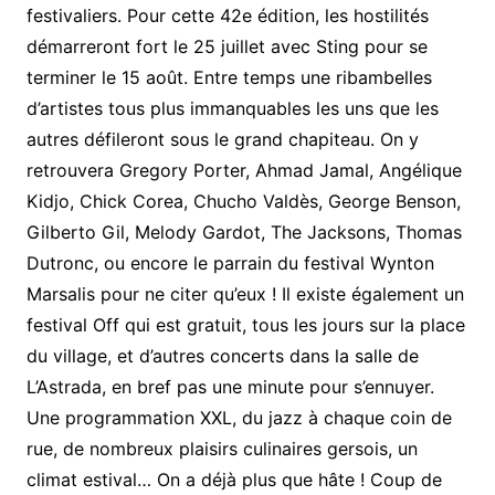
festivaliers. Pour cette 42e
édition, les hostilités
démarreront fort le
25 juillet avec Sting pour se
terminer le 15 août. Entre temps une ribambelles
d’artistes tous plus immanquables les uns que les
autres défileront sous le grand chapiteau. On y
retrouvera Gregory Porter, Ahmad Jamal, Angélique
Kidjo, Chick Corea, Chucho Valdès, George Benson,
Gilberto Gil, Melody Gardot, The Jacksons, Thomas
Dutronc, ou encore le parrain du festival Wynton
Marsalis pour ne citer qu’eux ! Il existe également un
festival Off qui est gratuit, tous les jours sur la place
du village, et d’autres concerts dans la salle de
L’Astrada, en bref pas une minute pour s’ennuyer.
Une programmation XXL, du jazz à chaque coin de
rue, de nombreux plaisirs culinaires gersois, un
climat estival… On a déjà plus que hâte !
Coup de