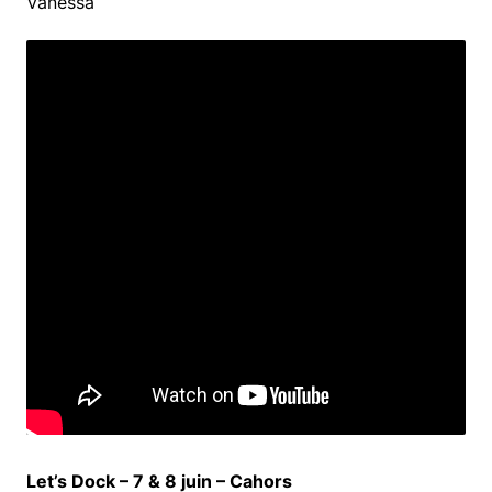
Vanessa
Let’s Dock
– 7 & 8 juin –
Cahors