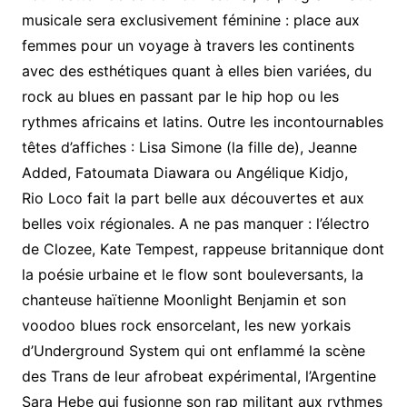
musicale sera exclusivement féminine : place aux
femmes pour un voyage à travers les continents
avec des esthétiques quant à elles bien variées, du
rock au blues en passant par le hip hop ou les
rythmes africains et latins. Outre les incontournables
têtes d’affiches : Lisa Simone (la fille de), Jeanne
Added, Fatoumata Diawara ou Angélique Kidjo,
Rio
Loco fait la part belle aux découvertes et aux
belles voix régionales. A ne pas manquer : l’électro
de Clozee, Kate Tempest, rappeuse britannique dont
la poésie urbaine et le flow sont bouleversants, la
chanteuse haïtienne Moonlight Benjamin et son
voodoo blues rock ensorcelant, les new yorkais
d’Underground System qui ont enflammé la scène
des
Trans de leur afrobeat expérimental, l’Argentine
Sara Hebe qui fusionne son rap militant
aux rythmes