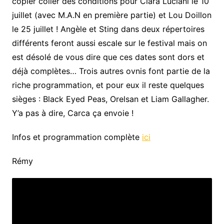
copier coller des conditions pour Clara Luciani le 10
juillet (avec M.A.N en première partie) et Lou Doillon
le 25 juillet ! Angèle et Sting dans deux répertoires
différents feront aussi escale sur le festival mais on
est désolé de vous dire que ces dates sont dors et
déjà complètes… Trois autres ovnis font partie de la
riche programmation, et pour eux il reste quelques
sièges : Black Eyed Peas, Orelsan et Liam Gallagher.
Y’a pas à dire, Carca ça envoie !
Infos et programmation complète
ici
Rémy