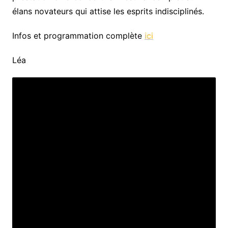
élans novateurs qui attise les esprits indisciplinés.
Infos et programmation complète
ici
Léa