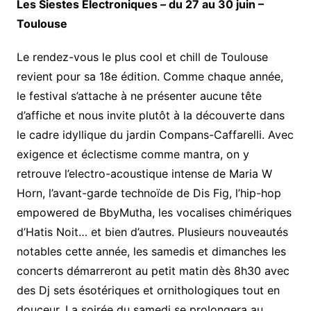
Les Siestes Electroniques – du 27 au 30 juin –
Toulouse
Le rendez-vous le plus cool et chill de Toulouse
revient pour sa 18e édition. Comme chaque année,
le festival s’attache à ne présenter aucune tête
d’affiche et nous invite plutôt à la découverte dans
le cadre idyllique du jardin Compans-Caffarelli. Avec
exigence et éclectisme comme mantra, on y
retrouve l’electro-acoustique intense de Maria W
Horn, l’avant-garde technoïde de Dis Fig, l’hip-hop
empowered de BbyMutha, les vocalises chimériques
d’Hatis Noit… et bien d’autres. Plusieurs nouveautés
notables cette année, les samedis et dimanches les
concerts démarreront au petit matin dès 8h30 avec
des Dj sets ésotériques et ornithologiques tout en
douceur. La soirée du samedi se prolongera au