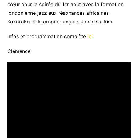
cœur pour la soirée du
1er
aout avec la formation
londonienne
jazz aux résonances africaines
Kokoroko et le crooner anglais Jamie Cullum
.
Infos et programmation complète
ici
Clémence