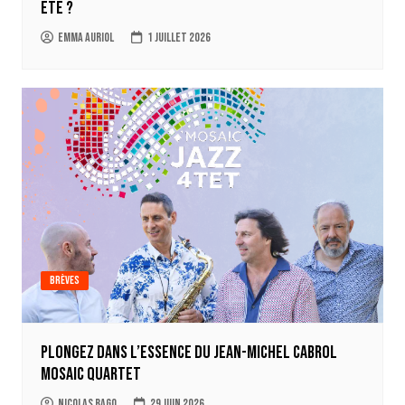
été ?
Emma Auriol
1 juillet 2026
Brèves
Plongez dans l’essence du Jean-Michel Cabrol
Mosaic Quartet
Nicolas Rago
29 juin 2026