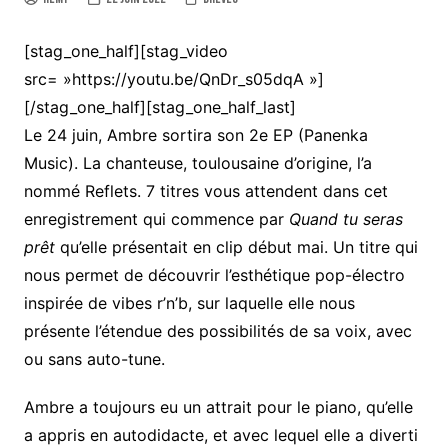
[stag_one_half][stag_video
src= »https://youtu.be/QnDr_s05dqA »]
[/stag_one_half][stag_one_half_last]
Le 24 juin, Ambre sortira son 2e EP (Panenka
Music). La chanteuse, toulousaine d’origine, l’a
nommé Reflets. 7 titres vous attendent dans cet
enregistrement qui commence par
Quand tu seras
prêt
qu’elle présentait en clip début mai. Un titre qui
nous permet de découvrir l’esthétique pop-électro
inspirée de vibes r’n’b, sur laquelle elle nous
présente l’étendue des possibilités de sa voix, avec
ou sans auto-tune.
Ambre a toujours eu un attrait pour le piano, qu’elle
a appris en autodidacte, et avec lequel elle a diverti