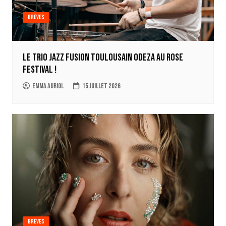
Brèves
Le trio jazz fusion toulousain ODEZA au Rose
Festival !
Emma Auriol
15 juillet 2026
Brèves