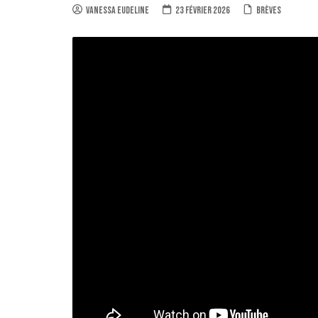
Vanessa Eudeline
23 février 2026
Brèves