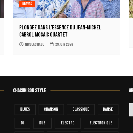
Brèves
Plongez dans l’essence du Jean-Michel
Cabrol Mosaic Quartet
Nicolas Rago
29 juin 2026
Chacun son style
Ar
Ar
Blues
Chanson
Classique
Danse
Dj
Dub
Electro
Electronique