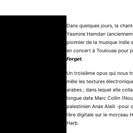
Dans quelques jours, la chant
Yasmine Hamdan (ancienneme
pionnier de la musique indie 
en concert à Toulouse pour 
Forget
.
Un troisième opus qui nous tr
mêle les textures électroniqu
arabes ; dans lequel elle co
longue date Marc Collin (Nou
palestinien Anas Alaili -pour
l’ère digitale sur le morceau
H
Harb.