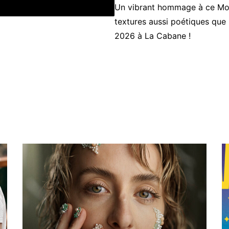
Un vibrant hommage à ce Moy
textures aussi poétiques que p
2026 à La Cabane !