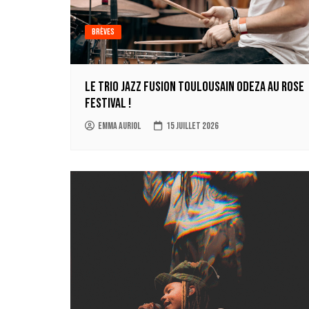
Brèves
Le trio jazz fusion toulousain ODEZA au Rose
Festival !
Emma Auriol
15 juillet 2026