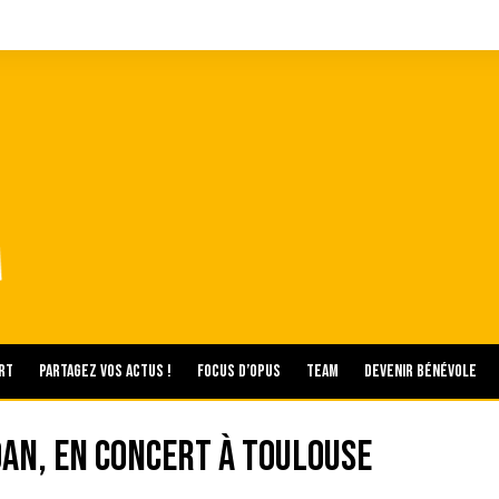
rt
Partagez vos actus !
Focus d’Opus
Team
Devenir bénévole
an, en concert à Toulouse