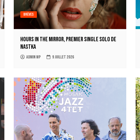
Brèves
Hours in the mirror, premier single solo de
Nastka
Admin WP
9 juillet 2026