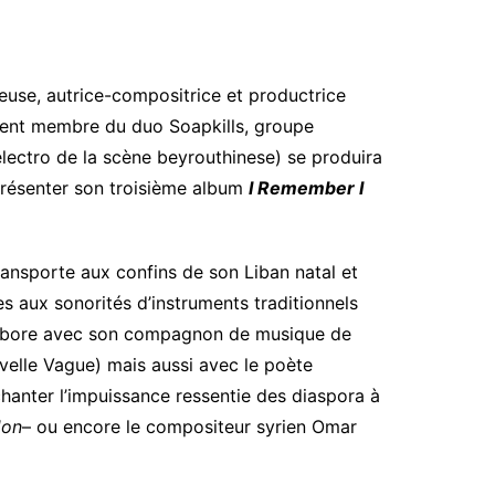
euse, autrice-compositrice et productrice
nt membre du duo Soapkills, groupe
electro de la scène beyrouthinese) se produira
présenter son troisième album
I Remember I
ansporte aux confins de son Liban natal et
es aux sonorités d’instruments traditionnels
llabore avec son compagnon de musique de
velle Vague) mais aussi avec le poète
 chanter l’impuissance ressentie des diaspora à
on
– ou encore le compositeur syrien Omar