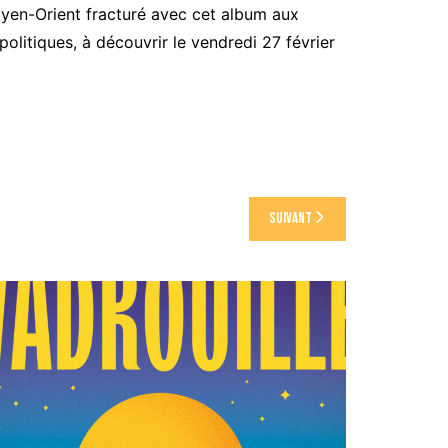
en-Orient fracturé avec cet album aux
olitiques, à découvrir le vendredi 27 février
Suivant