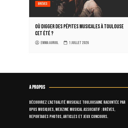
Brèves
Où digger des pépites musicales à Toulouse
cet été ?
Emma Auriol
1 juillet 2026
A propos
Découvrez l’actualité musicale toulousaine racontée par
OPUS Musiques, webzine musical associatif : brèves,
reportages photos, articles et jeux concours.