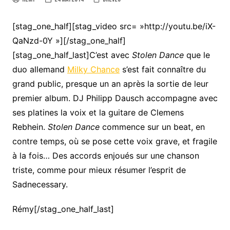
[stag_one_half][stag_video src= »http://youtu.be/iX-
QaNzd-0Y »][/stag_one_half]
[stag_one_half_last]C’est avec
Stolen Dance
que le
duo allemand
Milky Chance
s’est fait connaître du
grand public, presque un an après la sortie de leur
premier album. DJ Philipp Dausch accompagne avec
ses platines la voix et la guitare de Clemens
Rebhein.
Stolen Dance
commence sur un beat, en
contre temps, où se pose cette voix grave, et fragile
à la fois… Des accords enjoués sur une chanson
triste, comme pour mieux résumer l’esprit de
Sadnecessary.
Rémy[/stag_one_half_last]