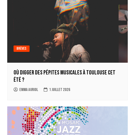
Brèves
Où digger des pépites musicales à Toulouse cet
été ?
Emma Auriol
1 juillet 2026