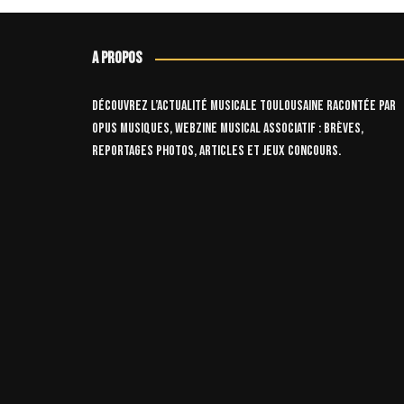
A propos
Découvrez l’actualité musicale toulousaine racontée par
OPUS Musiques, webzine musical associatif : brèves,
reportages photos, articles et jeux concours.