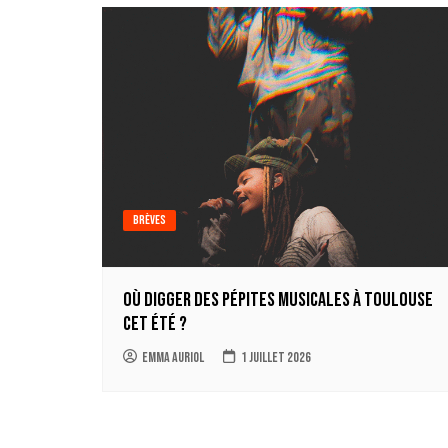
Brèves
Où digger des pépites musicales à Toulouse
cet été ?
Emma Auriol
1 juillet 2026