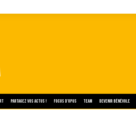
rt
Partagez vos actus !
Focus d’Opus
Team
Devenir bénévole