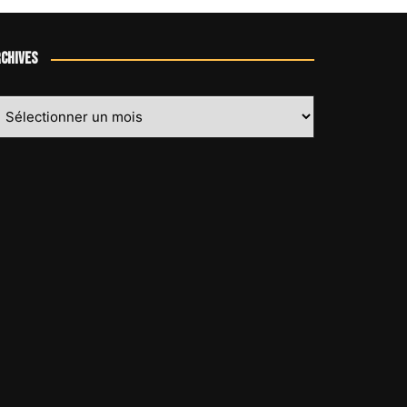
chives
chives