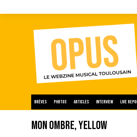
Aller
au
contenu
Brèves
Photos
Articles
Interview
Live repo
Mon Ombre, Yellow