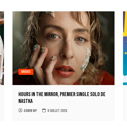
Brèves
Hours in the mirror, premier single solo de
Nastka
Admin WP
9 juillet 2026