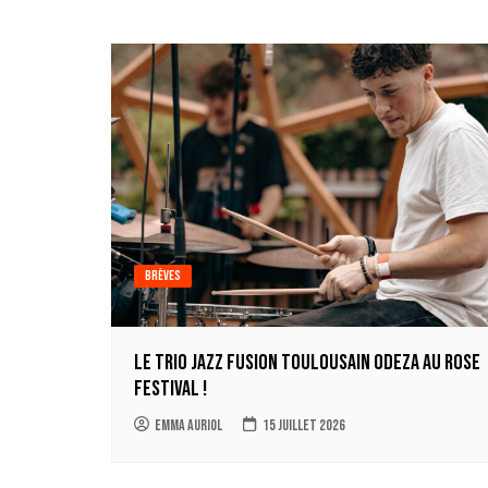
de
l’article
Brèves
Le trio jazz fusion toulousain ODEZA au Rose
Festival !
Emma Auriol
15 juillet 2026