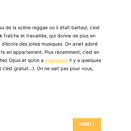
ssu de la scène reggae où il était batteur, c’est
 fraîche et travaillée, qui donne de plus en
 d’écrire des jolies musiques. On avait adoré
rts en appartement. Plus récemment, c’est en
chez Opus et qu’on a
interviewé
il y a quelques
 c’est gratuit…). On ne sait pas pour vous,
Suivant