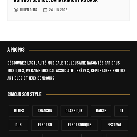
Julien Oliba
24 juin 2026
A propos
Découvrez l’actualité musicale toulousaine racontée par OPUS
Musiques, webzine musical associatif : brèves, reportages photos,
articles et jeux concours.
Chacun son style
Blues
Chanson
Classique
Danse
Dj
Dub
Electro
Electronique
FESTIVAL