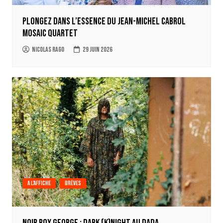
Plongez dans l’essence du Jean-Michel Cabrol
Mosaic Quartet
Nicolas Rago
29 juin 2026
A l'affiche
Brèves
Noir Boy George : Dark (k)Night au Dada