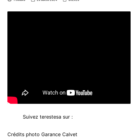
Suivez terestesa sur :
Crédits photo Garance Calvet