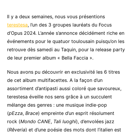
Il y a deux semaines, nous vous présentions
terestesa
, l’un des 3 groupes lauréats du Focus
d’Opus 2024. L’année s’annonce décidément riche en
événements pour le quatuor toulousain puisqu’on les
retrouve dès samedi au Taquin, pour la release party
de leur premier album « Bella Faccia ».
Nous avons pu découvrir en exclusivité les 6 titres
de cet album multifacettes. A la façon d’un
assortiment d’antipasti aussi coloré que savoureux,
terestesa éveille nos sens grâce à un succulent
mélange des genres : une musique indie-pop
(
pEzza
,
Brace
) empreinte d’un esprit résolument
rock (
Mondo CANE
,
Tali luoghi
), d’envolées jazz
(
Rêveria
) et d’une poésie des mots dont l’italien est