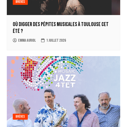
Brèves
Où digger des pépites musicales à Toulouse cet
été ?
Emma Auriol
1 juillet 2026
Brèves